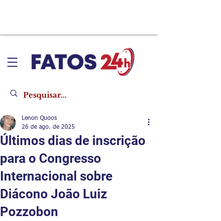
Lenon Quoos
26 de ago. de 2025
Últimos dias de inscrição
para o Congresso
Internacional sobre
Diácono João Luiz
Pozzobon