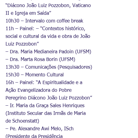
“Diácono João Luiz Pozzobon, Vaticano 
II e Igreja em Saída”
10h30 – Intervalo com coffee break
11h – Painel: – “Contextos histórico, 
social e cultural da vida e obra de João 
Luiz Pozzobon”
– Dra. Maria Medianeira Padoin (UFSM)
– Dra. Marta Rosa Borin (UFSM)
13h30 – Comunicações (Pesquisadores)
15h30 – Momento Cultural
16h – Painel: “A Espiritualidade e a 
Ação Evangelizadora do Pobre 
Peregrino Diácono João Luiz Pozzobon”
– Ir. Maria da Graça Sales Henriques 
(Instituto Secular das Irmãs de Maria 
de Schoenstatt)
– Pe. Alexandre Awi Melo, ISch 
(Presidente da Presidência 