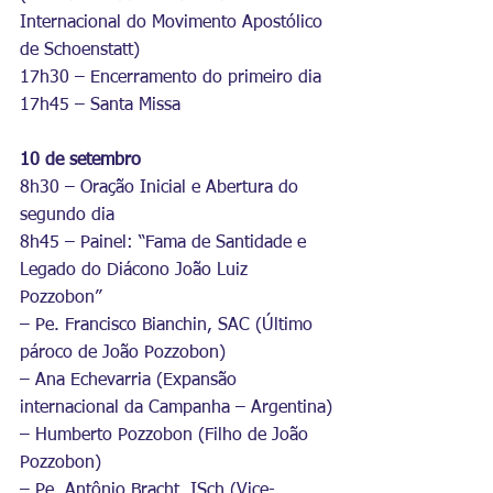
Internacional do Movimento Apostólico 
de Schoenstatt)
17h30 – Encerramento do primeiro dia
17h45 – Santa Missa
10 de setembro
8h30 – Oração Inicial e Abertura do 
segundo dia
8h45 – Painel: “Fama de Santidade e 
Legado do Diácono João Luiz 
Pozzobon”
– Pe. Francisco Bianchin, SAC (Último 
pároco de João Pozzobon)
– Ana Echevarria (Expansão 
internacional da Campanha – Argentina)
– Humberto Pozzobon (Filho de João 
Pozzobon)
– Pe. Antônio Bracht, ISch (Vice-