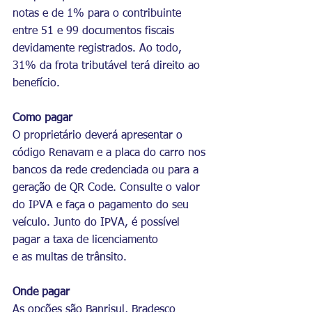
notas e de 1% para o contribuinte 
entre 51 e 99 documentos fiscais 
devidamente registrados. Ao todo, 
31% da frota tributável terá direito ao 
benefício.
Como pagar
O proprietário deverá apresentar o 
código Renavam e a placa do carro nos 
bancos da rede credenciada ou para a 
geração de QR Code. Consulte o valor 
do IPVA e faça o pagamento do seu 
veículo. Junto do IPVA, é possível 
pagar a taxa de licenciamento 
e as multas de trânsito.
Onde pagar
As opções são Banrisul, Bradesco 