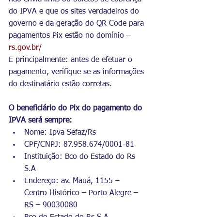
do IPVA e que os sites verdadeiros do 
governo e da geração do QR Code para 
pagamentos Pix estão no domínio – 
rs.gov.br/
E principalmente: antes de efetuar o 
pagamento, verifique se as informações 
do destinatário estão corretas.
O beneficiário do Pix do pagamento do 
IPVA será sempre:
Nome: Ipva Sefaz/Rs
CPF/CNPJ: 87.958.674/0001-81
Instituição: Bco do Estado do Rs 
S.A
Endereço: av. Mauá, 1155 – 
Centro Histórico – Porto Alegre – 
RS – 90030080