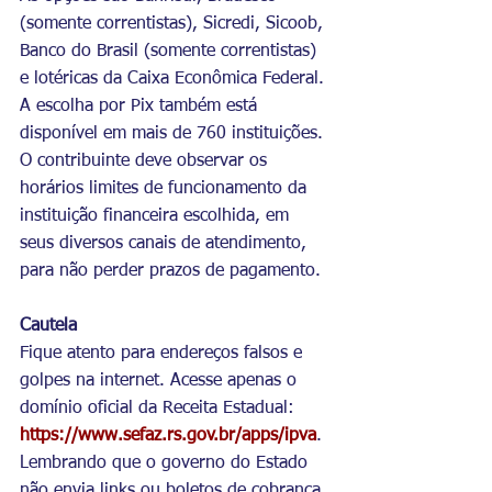
(somente correntistas), Sicredi, Sicoob, 
Banco do Brasil (somente correntistas) 
e lotéricas da Caixa Econômica Federal. 
A escolha por Pix também está 
disponível em mais de 760 instituições. 
O contribuinte deve observar os 
horários limites de funcionamento da 
instituição financeira escolhida, em 
seus diversos canais de atendimento, 
para não perder prazos de pagamento.
Cautela
Fique atento para endereços falsos e 
golpes na internet. Acesse apenas o 
domínio oficial da Receita Estadual: 
https://www.sefaz.rs.gov.br/apps/ipva
. 
Lembrando que o governo do Estado 
não envia links ou boletos de cobrança 