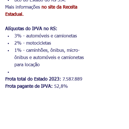
Bco do Estado do Rs S.A.
Mais informações 
no site da Receita 
Estadual.
Alíquotas do IPVA no RS:
3% - automóveis e camionetas
2% - motocicletas
1% - caminhões, ônibus, micro-
ônibus e automóveis e camionetas 
para locação
Frota total do Estado 2023:
 7.587.889
Frota pagante de IPVA:
 52,8%