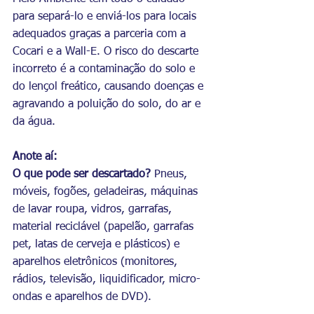
para separá-lo e enviá-los para locais 
adequados graças a parceria com a 
Cocari e a Wall-E. O risco do descarte 
incorreto é a contaminação do solo e 
do lençol freático, causando doenças e 
agravando a poluição do solo, do ar e 
da água.
Anote aí:
O que pode ser descartado? 
Pneus, 
móveis, fogões, geladeiras, máquinas 
de lavar roupa, vidros, garrafas, 
material reciclável (papelão, garrafas 
pet, latas de cerveja e plásticos) e 
aparelhos eletrônicos (monitores, 
rádios, televisão, liquidificador, micro-
ondas e aparelhos de DVD).