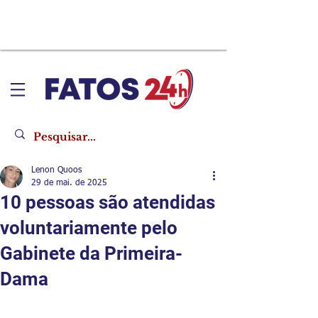
Lenon Quoos
29 de mai. de 2025
​10 pessoas são atendidas
voluntariamente pelo
Gabinete da Primeira-
Dama