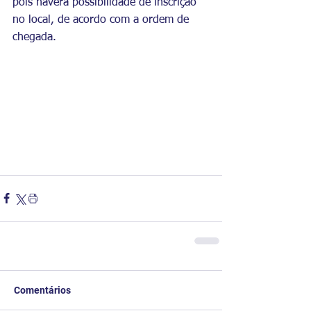
pois haverá possibilidade de inscrição 
no local, de acordo com a ordem de 
chegada.
Comentários