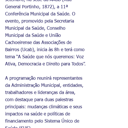
setembro, na sede da AABB (Rua 
General Portinho, 1872), a 11ª 
Conferência Municipal da Saúde. O 
evento, promovido pela Secretaria 
Municipal da Saúde, Conselho 
Municipal da Saúde e União 
Cachoeirense das Associações de 
Bairros (Ucab), inicia às 8h e terá como 
tema “A Saúde que nós queremos: Voz 
Ativa, Democracia e Direito para Todos”.
A programação reunirá representantes 
da Administração Municipal, entidades, 
trabalhadores e lideranças da área, 
com destaque para duas palestras 
principais: mudanças climáticas e seus 
impactos na saúde e políticas de 
financiamento pelo Sistema Único de 