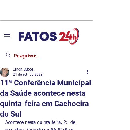
Lenon Quoos
24 de set. de 2025
11ª Conferência Municipal
da Saúde acontece nesta
quinta-feira em Cachoeira
do Sul
Acontece nesta quinta-feira, 25 de 