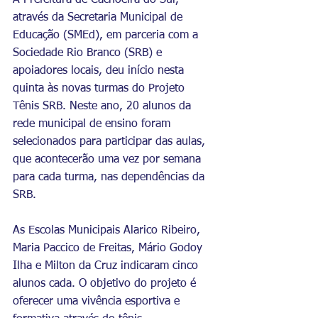
A Prefeitura de Cachoeira do Sul, 
através da Secretaria Municipal de 
Educação (SMEd), em parceria com a 
Sociedade Rio Branco (SRB) e 
apoiadores locais, deu início nesta 
quinta às novas turmas do Projeto 
Tênis SRB. Neste ano, 20 alunos da 
rede municipal de ensino foram 
selecionados para participar das aulas, 
que acontecerão uma vez por semana 
para cada turma, nas dependências da 
SRB.
As Escolas Municipais Alarico Ribeiro, 
Maria Paccico de Freitas, Mário Godoy 
Ilha e Milton da Cruz indicaram cinco 
alunos cada. O objetivo do projeto é 
oferecer uma vivência esportiva e 