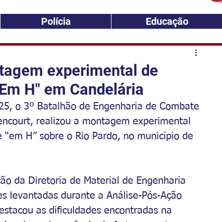
Polícia
Educação
tagem experimental de
"Em H" em Candelária
025, o 3º Batalhão de Engenharia de Combate 
encourt, realizou a montagem experimental 
 “em H” sobre o Rio Pardo, no município de 
ação da Diretoria de Material de Engenharia 
s levantadas durante a Análise-Pós-Ação 
estacou as dificuldades encontradas na 