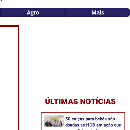
Agro
Mais
ÚLTIMAS NOTÍCIAS
50 calças para bebês são
doadas ao HCB em ação que