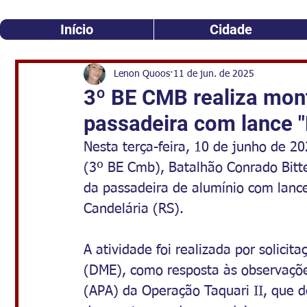
Início
Cidade
Lenon Quoos
11 de jun. de 2025
3º BE CMB realiza mon
passadeira com lance 
Nesta terça-feira, 10 de junho de 2
(3º BE Cmb), Batalhão Conrado Bitt
da passadeira de alumínio com lance
Candelária (RS).
A atividade foi realizada por solicit
(DME), como resposta às observaçõe
(APA) da Operação Taquari II, que d