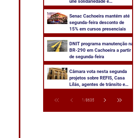
une solidariedade e
sustentabilidade
Senac Cachoeira mantém até
segunda-feira desconto de
15% em cursos presenciais
DNIT programa manutenção na
BR-290 em Cachoeira a partir
de segunda-feira
Câmara vota nesta segunda
projetos sobre REFIS, Casa
Lilás, agentes de trânsito e
transparência na saúde
1
/
8635