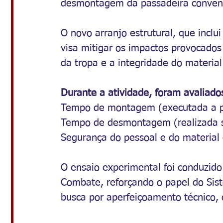
desmontagem da passadeira convenci
O novo arranjo estrutural, que inclu
visa mitigar os impactos provocados
da tropa e a integridade do materia
Durante a atividade, foram avaliado
Tempo de montagem (executada a p
Tempo de desmontagem (realizada 
Segurança do pessoal e do materia
O ensaio experimental foi conduzid
Combate, reforçando o papel do Sis
busca por aperfeiçoamento técnico, d