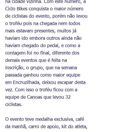
na cidade vizinha. Com este número, a 
Ciclo Bikes conquista o maior número 
de ciclistas do evento, porém não levou 
o troféu pois na chegada nem todos 
mais estavam presentes, muitos já 
haviam ido embora outros ainda não 
haviam chegado do pedal, e como a 
contagem foi no final, diferente dos 
demais eventos que é feita na 
inscrição, o grupo, que na semana 
passada ganhou como maior equipe 
em Encruzilhada, deixou escapar desta 
vez. Com isso o troféu ficou com a 
equipe de Canoas que levou 32 
ciclistas. 
O evento teve medalha exclusiva, café 
da manhã, carro de apoio, kit do atleta, 