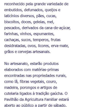
reconhecido pela grande variedade de 
embutidos, defumados, queijos e 
laticínios diversos, pães, cucas, 
biscoitos, doces, geleias, mel, 
pescados, derivados da cana-de-açúcar, 
farinhas, vinhos, espumantes, 
cachaças, sucos, temperos, frutas 
desidratadas, ovos, licores, erva-mate, 
grãos e cervejas artesanais.
No artesanato, estarão produtos 
elaborados com matérias-primas 
encontradas nas propriedades rurais, 
como lã, fibras vegetais, couro, 
madeira, porongos e artigos de 
cutelaria ligados à tradição gaúcha. O 
Pavilhão da Agricultura Familiar estará 
aberto ao público a partir de sábado, 