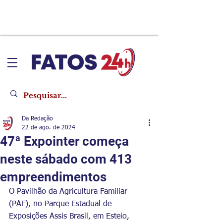
Da Redação
22 de ago. de 2024
47ª Expointer começa
neste sábado com 413
empreendimentos
O Pavilhão da Agricultura Familiar 
(PAF), no Parque Estadual de 
Exposições Assis Brasil, em Esteio, 