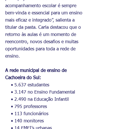
acompanhamento escolar é sempre 
bem-vinda e essencial para um ensino 
mais eficaz e integrado”, salienta a 
titular da pasta. Carla destacou que o 
retorno às aulas é um momento de 
reencontro, novos desafios e muitas 
oportunidades para toda a rede de 
ensino.
A rede municipal de ensino de 
Cachoeira do Sul:
    • 5.637 estudantes
    • 3.147 no Ensino Fundamental
    • 2.490 na Educação Infantil
    • 795 professores
    • 113 funcionários
    • 140 monitores
    • 14 EMEI’s urbanas