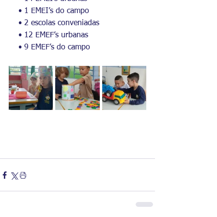
    • 1 EMEI’s do campo
    • 2 escolas conveniadas
    • 12 EMEF’s urbanas
    • 9 EMEF’s do campo