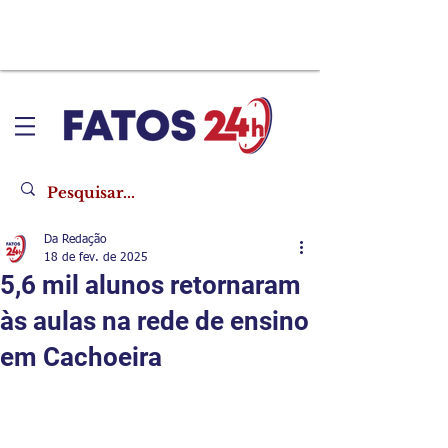
Da Redação
18 de fev. de 2025
5,6 mil alunos retornaram
às aulas na rede de ensino
em Cachoeira