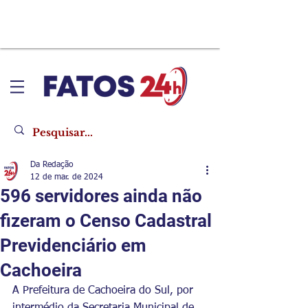
Da Redação
12 de mar. de 2024
596 servidores ainda não
fizeram o Censo Cadastral
Previdenciário em
Cachoeira
A Prefeitura de Cachoeira do Sul, por 