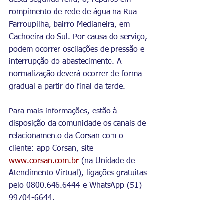
desta segunda-feira, 8, reparos em 
rompimento de rede de água na Rua 
Farroupilha, bairro Medianeira, em 
Cachoeira do Sul. Por causa do serviço, 
podem ocorrer oscilações de pressão e 
interrupção do abastecimento. A 
normalização deverá ocorrer de forma 
gradual a partir do final da tarde. 
Para mais informações, estão à 
disposição da comunidade os canais de 
relacionamento da Corsan com o 
cliente: app Corsan, site 
www.corsan.com.br
 (na Unidade de 
Atendimento Virtual), ligações gratuitas 
pelo 0800.646.6444 e WhatsApp (51) 
99704-6644.