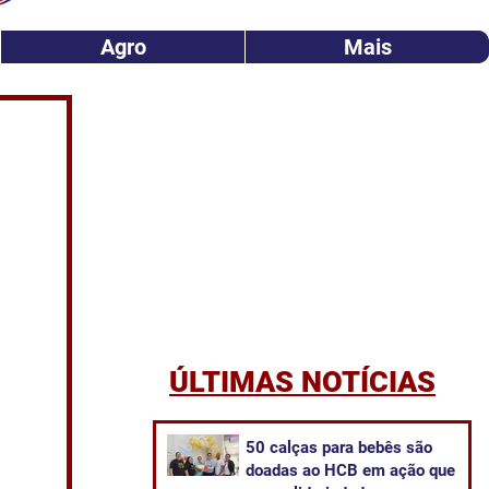
Agro
Mais
ÚLTIMAS NOTÍCIAS
50 calças para bebês são
doadas ao HCB em ação que