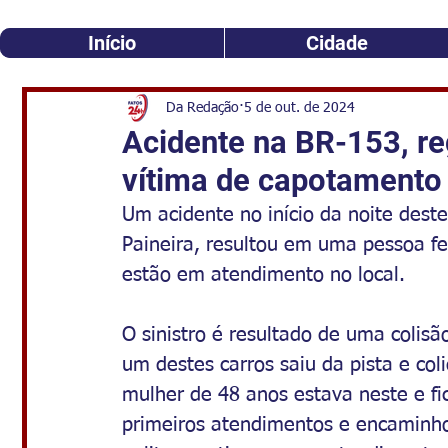
Início
Cidade
Da Redação
5 de out. de 2024
Acidente na BR-153, re
vítima de capotamento
Um acidente no início da noite dest
Paineira, resultou em uma pessoa f
estão em atendimento no local. 
O sinistro é resultado de uma colisão
um destes carros saiu da pista e co
mulher de 48 anos estava neste e fi
primeiros atendimentos e encaminho