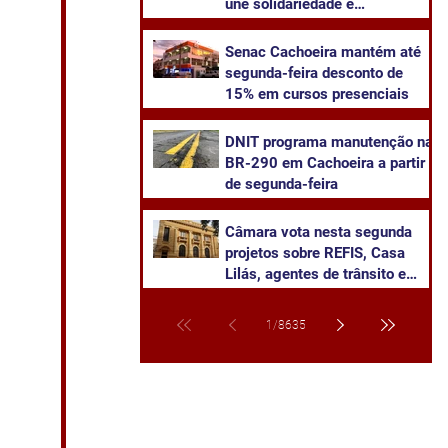
une solidariedade e
sustentabilidade
Senac Cachoeira mantém até
segunda-feira desconto de
15% em cursos presenciais
DNIT programa manutenção na
BR-290 em Cachoeira a partir
de segunda-feira
Câmara vota nesta segunda
projetos sobre REFIS, Casa
Lilás, agentes de trânsito e
transparência na saúde
1
/
8635