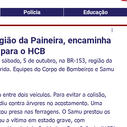
Polícia
Educação
gião da Paineira, encaminha
 para o HCB
e sábado, 5 de outubro, na BR-153, região da 
erida. Equipes do Corpo de Bombeiros e Samu 
 entre dois veículos. Para evitar a colisão, 
lidiu contra árvores no acostamento. Uma 
cou presa nas ferragens. O Samu prestou os 
u a vítima em estado grave, com 