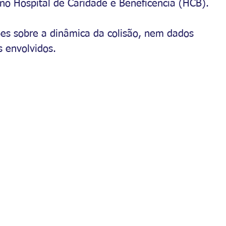
no Hospital de Caridade e Beneficência (HCB).
es sobre a dinâmica da colisão, nem dados 
 envolvidos. 