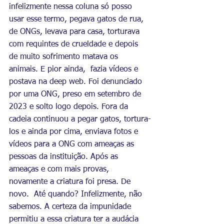
infelizmente nessa coluna só posso 
usar esse termo, pegava gatos de rua, 
de ONGs, levava para casa, torturava 
com requintes de crueldade e depois 
de muito sofrimento matava os 
animais. E pior ainda,  fazia vídeos e 
postava na deep web. Foi denunciado 
por uma ONG, preso em setembro de 
2023 e solto logo depois. Fora da 
cadeia continuou a pegar gatos, tortura-
los e ainda por cima, enviava fotos e 
vídeos para a ONG com ameaças as 
pessoas da instituição. Após as 
ameaças e com mais provas, 
novamente a criatura foi presa. De 
novo.  Até quando? Infelizmente, não 
sabemos. A certeza da impunidade 
permitiu a essa criatura ter a audácia 