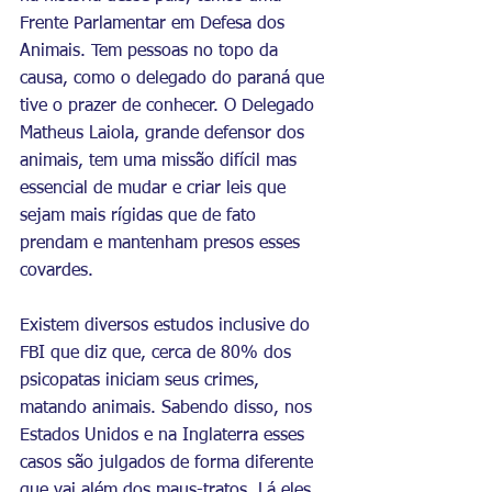
Frente Parlamentar em Defesa dos 
Animais. Tem pessoas no topo da 
causa, como o delegado do paraná que 
tive o prazer de conhecer. O Delegado 
Matheus Laiola, grande defensor dos 
animais, tem uma missão difícil mas 
essencial de mudar e criar leis que 
sejam mais rígidas que de fato 
prendam e mantenham presos esses 
covardes.
Existem diversos estudos inclusive do 
FBI que diz que, cerca de 80% dos 
psicopatas iniciam seus crimes, 
matando animais. Sabendo disso, nos 
Estados Unidos e na Inglaterra esses 
casos são julgados de forma diferente 
que vai além dos maus-tratos. Lá eles 