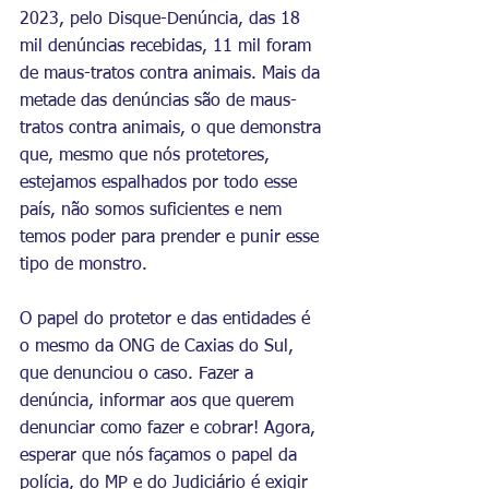
2023, pelo Disque-Denúncia, das 18 
mil denúncias recebidas, 11 mil foram 
de maus-tratos contra animais. Mais da 
metade das denúncias são de maus-
tratos contra animais, o que demonstra 
que, mesmo que nós protetores, 
estejamos espalhados por todo esse 
país, não somos suficientes e nem 
temos poder para prender e punir esse 
tipo de monstro.
O papel do protetor e das entidades é 
o mesmo da ONG de Caxias do Sul, 
que denunciou o caso. Fazer a 
denúncia, informar aos que querem 
denunciar como fazer e cobrar! Agora, 
esperar que nós façamos o papel da 
polícia, do MP e do Judiciário é exigir 