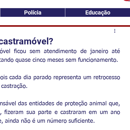
Polícia
Educação
 castramóvel?
vel ficou sem atendimento de janeiro até 
tando quase cinco meses sem funcionamento.
pois cada dia parado representa um retrocesso 
a castração.
nsável das entidades de proteção animal que, 
, fizeram sua parte e castraram em um ano 
e, ainda não é um número suficiente.