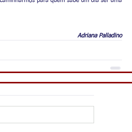
, caminharmos para quem sabe um dia ser uma 
Adriana Palladino