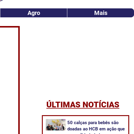
Agro
Mais
ÚLTIMAS NOTÍCIAS
50 calças para bebês são
doadas ao HCB em ação que