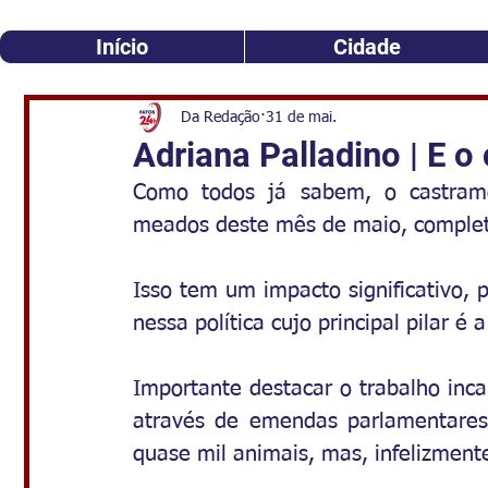
Início
Cidade
Da Redação
31 de mai.
Adriana Palladino | E o
Como todos já sabem, o castramó
meados deste mês de maio, comple
Isso tem um impacto significativo, 
nessa política cujo principal pilar é 
Importante destacar o trabalho inca
através de emendas parlamentares
quase mil animais, mas, infelizment