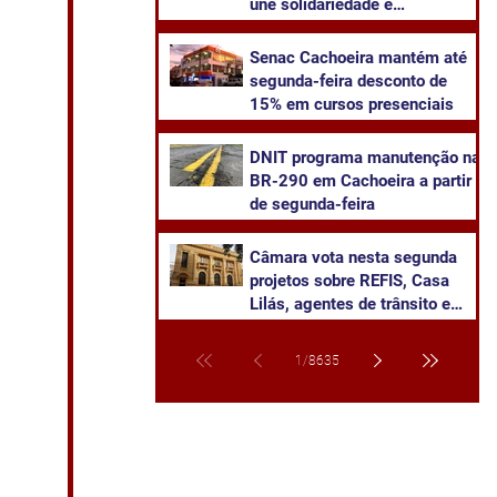
une solidariedade e
sustentabilidade
Senac Cachoeira mantém até
segunda-feira desconto de
15% em cursos presenciais
DNIT programa manutenção na
BR-290 em Cachoeira a partir
de segunda-feira
Câmara vota nesta segunda
projetos sobre REFIS, Casa
Lilás, agentes de trânsito e
transparência na saúde
1
/
8635