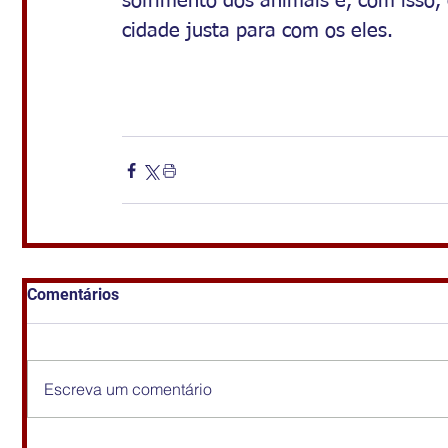
sofrimento dos animais e, com isso
cidade justa para com os eles.
Comentários
Escreva um comentário