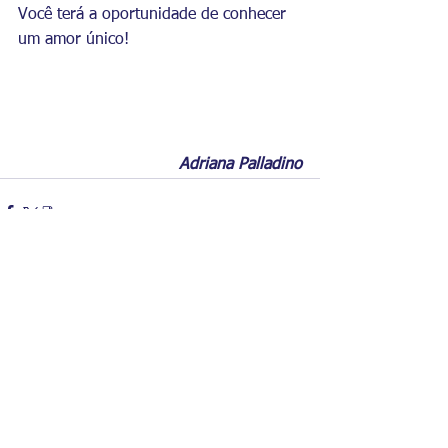
Você terá a oportunidade de conhecer 
um amor único!
Adriana Palladino
Comentários
Escreva um comentário