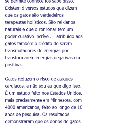
se permite conhece-los sabe disso.  
Existem diversos estudos que dizem 
que os gatos são verdadeiros 
terapeutas holísticos. São reikianos 
naturais e que o ronronar tem um 
poder curativo incrível. É atribuído aos 
gatos também o crédito de serem 
transmutadores de energias por 
transformarem energias negativas em 
positivas.
Gatos reduzem o risco de ataques 
cardíacos, e não sou eu que digo isso. 
É um estudo feito nos Estados Unidos, 
mais precisamente em 
Minnesota,
 com 
4000 americanos, feito ao longo de 10 
anos de pesquisa. Os resultados 
demonstraram que 
os donos de gatos 