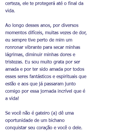
certeza, ele te protegerá até o final da 
vida.
Ao longo desses anos, por diversos 
momentos difíceis, muitas vezes de dor, 
eu sempre tive perto de mim um 
ronronar vibrante para secar minhas 
lágrimas, diminuir minhas dores e 
tristezas. Eu sou muito grata por ser 
amada e por ter sido amada por todos 
esses seres fantásticos e espirituais que 
estão e aos que já passaram junto 
comigo por essa jornada incrível que é 
a vida!
Se você não é gateiro (a) dê uma 
oportunidade de um bichano 
conquistar seu coração e você o dele. 