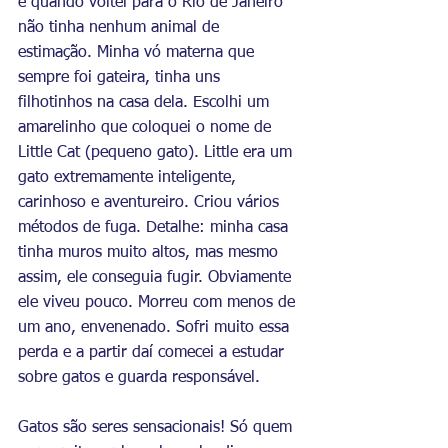
e quando voltei para o Rio de Janeiro 
não tinha nenhum animal de 
estimação. Minha vó materna que 
sempre foi gateira, tinha uns 
filhotinhos na casa dela. Escolhi um 
amarelinho que coloquei o nome de 
Little Cat (pequeno gato). Little era um 
gato extremamente inteligente, 
carinhoso e aventureiro. Criou vários 
métodos de fuga. Detalhe: minha casa 
tinha muros muito altos, mas mesmo 
assim, ele conseguia fugir. Obviamente 
ele viveu pouco. Morreu com menos de 
um ano, envenenado. Sofri muito essa 
perda e a partir daí comecei a estudar 
sobre gatos e guarda responsável.
Gatos são seres sensacionais! Só quem 