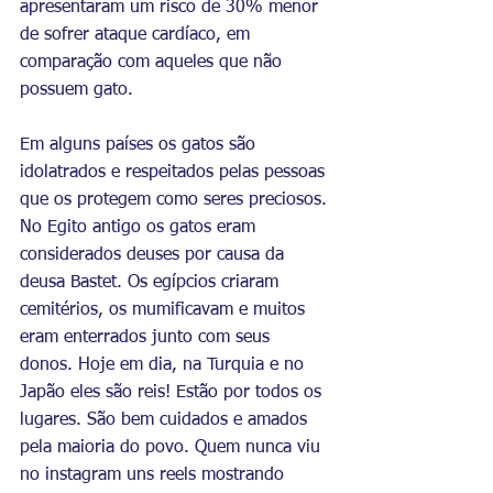
apresentaram um risco de 30% menor 
de sofrer ataque cardíaco, em 
comparação com aqueles que não 
possuem gato.
Em alguns países os gatos são 
idolatrados e respeitados pelas pessoas 
que os protegem como seres preciosos. 
No Egito antigo os gatos eram 
considerados deuses por causa da 
deusa Bastet. Os egípcios criaram 
cemitérios, os mumificavam e muitos 
eram enterrados junto com seus 
donos. Hoje em dia, na Turquia e no 
Japão eles são reis! Estão por todos os 
lugares. São bem cuidados e amados 
pela maioria do povo. Quem nunca viu 
no instagram uns reels mostrando 