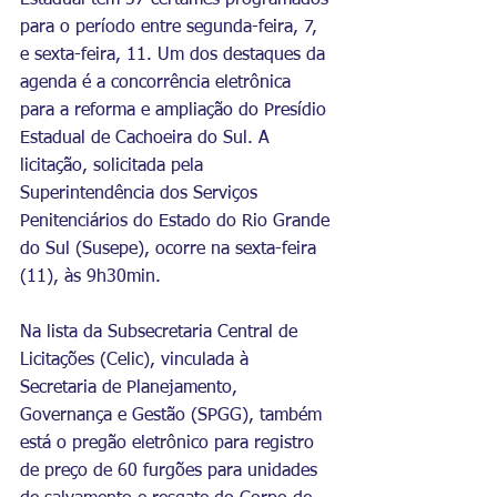
Estadual tem 37 certames programados 
para o período entre segunda-feira, 7, 
e sexta-feira, 11. Um dos destaques da 
agenda é a concorrência eletrônica 
para a reforma e ampliação do Presídio 
Estadual de Cachoeira do Sul. A 
licitação, solicitada pela 
Superintendência dos Serviços 
Penitenciários do Estado do Rio Grande 
do Sul (Susepe), ocorre na sexta-feira 
(11), às 9h30min. 
Na lista da Subsecretaria Central de 
Licitações (Celic), vinculada à 
Secretaria de Planejamento, 
Governança e Gestão (SPGG), também 
está o pregão eletrônico para registro 
de preço de 60 furgões para unidades 