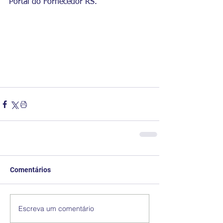
Portal do Fornecedor RS.
Comentários
Escreva um comentário