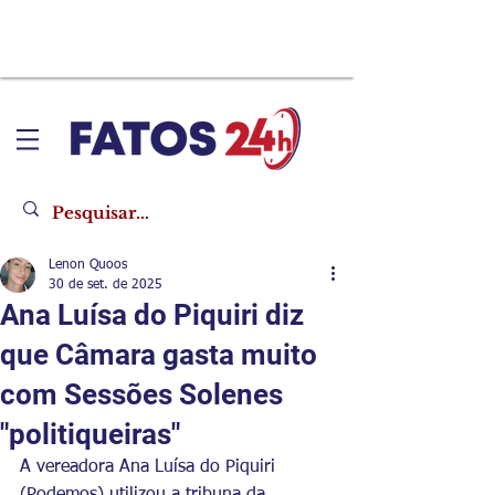
Lenon Quoos
30 de set. de 2025
Ana Luísa do Piquiri diz
que Câmara gasta muito
com Sessões Solenes
"politiqueiras"
A vereadora Ana Luísa do Piquiri 