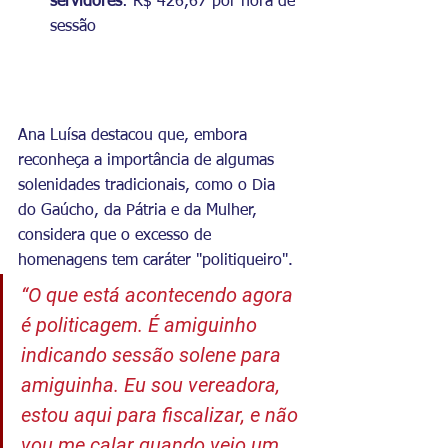
servidores
: R$ 426,67 por hora de 
sessão
Ana Luísa destacou que, embora 
reconheça a importância de algumas 
solenidades tradicionais, como o Dia 
do Gaúcho, da Pátria e da Mulher, 
considera que o excesso de 
homenagens tem caráter "politiqueiro".
“O que está acontecendo agora 
é politicagem. É amiguinho 
indicando sessão solene para 
amiguinha. Eu sou vereadora, 
estou aqui para fiscalizar, e não 
vou me calar quando vejo um 