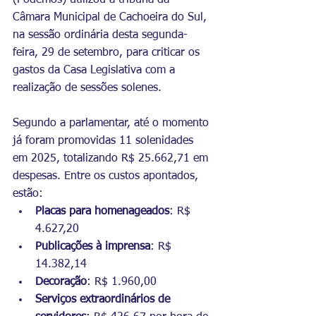
(Podemos) utilizou a tribuna da 
Câmara Municipal de Cachoeira do Sul, 
na sessão ordinária desta segunda-
feira, 29 de setembro, para criticar os 
gastos da Casa Legislativa com a 
realização de sessões solenes.
Segundo a parlamentar, até o momento 
já foram promovidas 11 solenidades 
em 2025, totalizando R$ 25.662,71 em 
despesas. Entre os custos apontados, 
estão:
Placas para homenageados
: R$ 
4.627,20
Publicações à imprensa
: R$ 
14.382,14
Decoração
: R$ 1.960,00
Serviços extraordinários de 