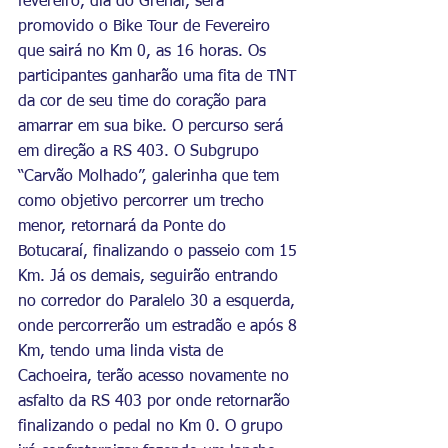
fevereiro, dia do Grenal, será 
promovido o Bike Tour de Fevereiro 
que sairá no Km 0, as 16 horas. Os 
participantes ganharão uma fita de TNT 
da cor de seu time do coração para 
amarrar em sua bike. O percurso será 
em direção a RS 403. O Subgrupo 
“Carvão Molhado”, galerinha que tem 
como objetivo percorrer um trecho 
menor, retornará da Ponte do 
Botucaraí, finalizando o passeio com 15 
Km. Já os demais, seguirão entrando 
no corredor do Paralelo 30 a esquerda, 
onde percorrerão um estradão e após 8 
Km, tendo uma linda vista de 
Cachoeira, terão acesso novamente no 
asfalto da RS 403 por onde retornarão 
finalizando o pedal no Km 0. O grupo 