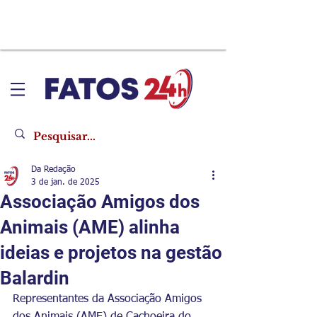
Da Redação
3 de jan. de 2025
Associação Amigos dos
Animais (AME) alinha
ideias e projetos na gestão
Balardin
Representantes da Associação Amigos 