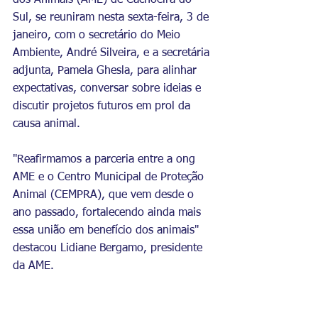
dos Animais (AME) de Cachoeira do 
Sul, se reuniram nesta sexta-feira, 3 de 
janeiro, com o secretário do Meio 
Ambiente, André Silveira, e a secretária 
adjunta, Pamela Ghesla, para alinhar 
expectativas, conversar sobre ideias e 
discutir projetos futuros em prol da 
causa animal.
"Reafirmamos a parceria entre a ong 
AME e o Centro Municipal de Proteção 
Animal (CEMPRA), que vem desde o 
ano passado, fortalecendo ainda mais 
essa união em benefício dos animais" 
destacou Lidiane Bergamo, presidente 
da AME.