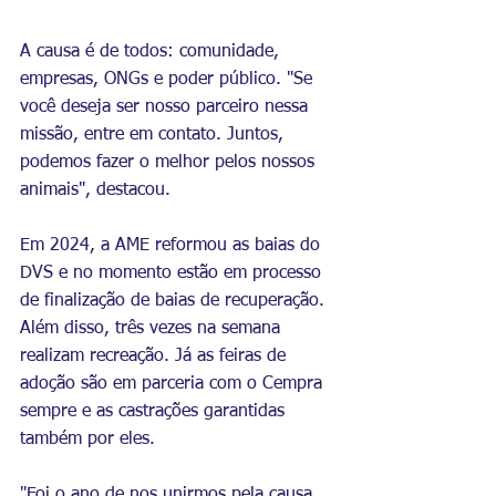
A causa é de todos: comunidade, 
empresas, ONGs e poder público. "Se 
você deseja ser nosso parceiro nessa 
missão, entre em contato. Juntos, 
podemos fazer o melhor pelos nossos 
animais", destacou.
Em 2024, a AME reformou as baias do 
DVS e no momento estão em processo 
de finalização de baias de recuperação. 
Além disso, três vezes na semana 
realizam recreação. Já as feiras de 
adoção são em parceria com o Cempra 
sempre e as castrações garantidas 
também por eles.
"Foi o ano de nos unirmos pela causa 