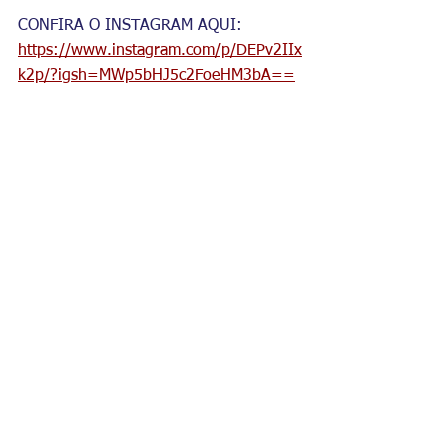
CONFIRA O INSTAGRAM AQUI: 
https://www.instagram.com/p/DEPv2IIx
k2p/?igsh=MWp5bHJ5c2FoeHM3bA==