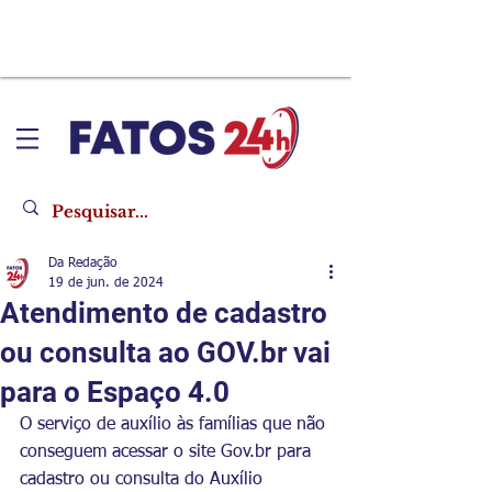
Da Redação
19 de jun. de 2024
Atendimento de cadastro
ou consulta ao GOV.br vai
para o Espaço 4.0
O serviço de auxílio às famílias que não 
conseguem acessar o site 
Gov.br
 para 
cadastro ou consulta do Auxílio 