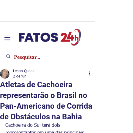
Lenon Quoos
2 de jun.
Atletas de Cachoeira
representarão o Brasil no
Pan-Americano de Corrida
de Obstáculos na Bahia
Cachoeira do Sul terá dois 