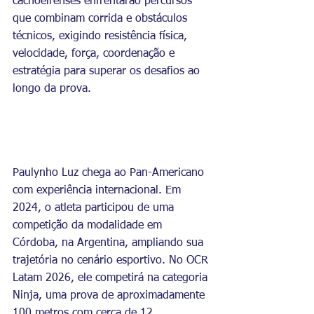
cachoeirenses enfrentarão percursos 
que combinam corrida e obstáculos 
técnicos, exigindo resistência física, 
velocidade, força, coordenação e 
estratégia para superar os desafios ao 
longo da prova.
Paulynho Luz chega ao Pan-Americano 
com experiência internacional. Em 
2024, o atleta participou de uma 
competição da modalidade em 
Córdoba, na Argentina, ampliando sua 
trajetória no cenário esportivo. No OCR 
Latam 2026, ele competirá na categoria 
Ninja, uma prova de aproximadamente 
100 metros com cerca de 12 