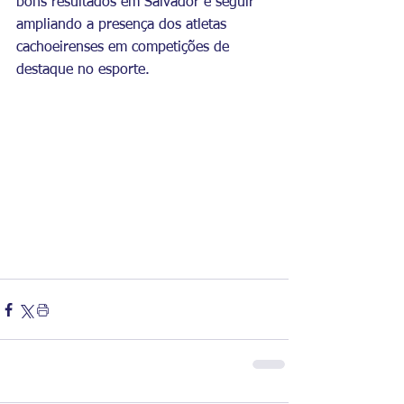
bons resultados em Salvador e seguir 
ampliando a presença dos atletas 
cachoeirenses em competições de 
destaque no esporte.