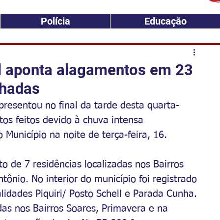
Polícia
Educação
il aponta alagamentos em 23
lhadas
presentou no final da tarde desta quarta-
os feitos devido à chuva intensa 
Município na noite de terça-feira, 16.
to
 de 7 residências localizadas nos Bairros 
ônio. No interior do município 
foi
registrado
idades Piquiri/ Posto Schell e Parada Cunha. 
das nos Bairros Soares, Primavera e na 