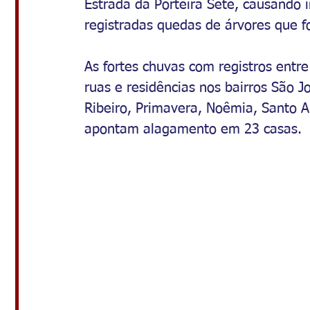
Estrada da Porteira Sete, causando 
registradas quedas de árvores que 
As fortes chuvas com registros en
ruas e 
residências
 nos bairros São J
Ribeiro, Primavera, Noêmia, Santo A
apontam alagamento em 23 casas.