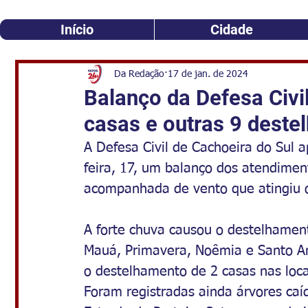
Início
Cidade
Da Redação
17 de jan. de 2024
Balanço da Defesa Civ
casas e outras 9 deste
A Defesa Civil de Cachoeira do Sul a
feira, 17, um balanço dos atendiment
acompanhada de vento que atingiu o 
A forte chuva 
causou o destelhamen
Mauá, Primavera, Noêmia e Santo Ant
o destelhamento de 2 casas nas local
Foram registradas ainda árvores caí