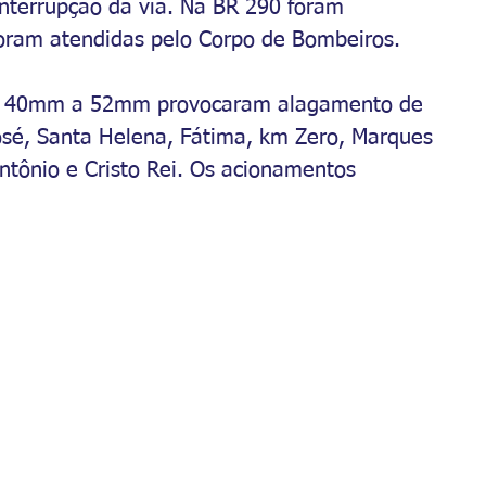
interrupção da via. Na BR 290 foram 
foram atendidas pelo Corpo de Bombeiros.
tre 40mm a 52mm provocaram alagamento de 
osé, Santa Helena, Fátima, km Zero, Marques 
ntônio e Cristo Rei. Os acionamentos 