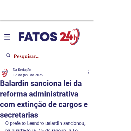
Da Redação
17 de jan. de 2025
​Balardin sanciona lei da
reforma administrativa
com extinção de cargos e
secretarias
O prefeito Leandro Balardin sancionou, 