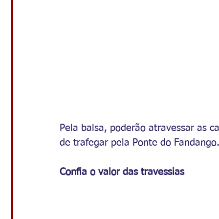
Pela balsa, poderão atravessar as c
de trafegar pela Ponte do Fandango
Confia
o
valor
das
travessias