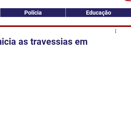
Polícia
Educação
nicia as travessias em