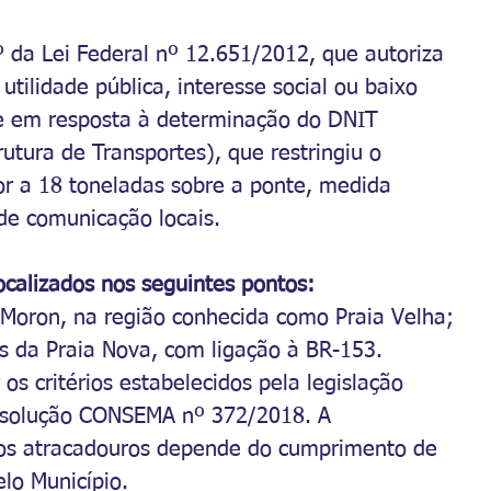
 da Lei Federal nº 12.651/2012, que autoriza 
tilidade pública, interesse social ou baixo 
ge em resposta à determinação do DNIT 
utura de Transportes), que restringiu o 
or a 18 toneladas sobre a ponte, medida 
e comunicação locais.
ocalizados nos seguintes pontos:
 Moron, na região conhecida como Praia Velha;
s da Praia Nova, com ligação à BR-153.
os critérios estabelecidos pela legislação 
Resolução CONSEMA nº 372/2018. A 
dos atracadouros depende do cumprimento de 
elo Município.