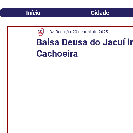
Início
Cidade
Da Redação
20 de mai. de 2025
Balsa Deusa do Jacuí i
Cachoeira