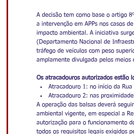
A decisão tem como base o artigo 8º
a intervenção em APPs nos casos de u
impacto ambiental. A iniciativa sur
(Departamento Nacional de Infraestr
tráfego de veículos com peso superi
amplamente divulgada pelos meios d
Os atracadouros autorizados estão l
Atracadouro 1: no início da Rua
Atracadouro 2: nas proximidade
A operação das balsas deverá seguir 
ambiental vigente, em especial a 
autorização para o funcionamento 
todos os requisitos legais exigidos p