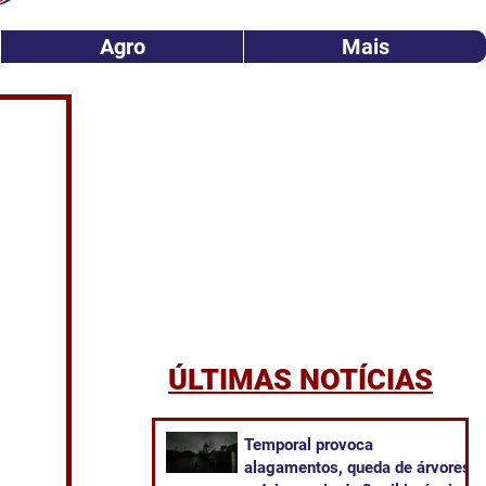
Agro
Mais
ÚLTIMAS NOTÍCIAS
Temporal provoca
alagamentos, queda de árvores