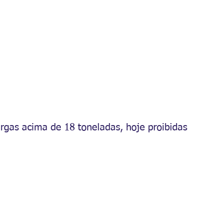
argas acima de 18 toneladas, hoje proibidas 
.