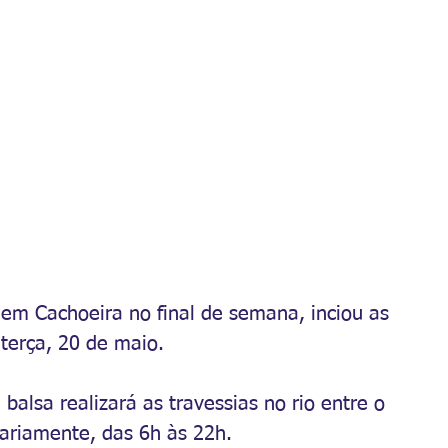
em Cachoeira no final de semana, inciou as 
 terça, 20 de maio.
alsa realizará as travessias no rio entre o 
iariamente, das 6h às 22h.