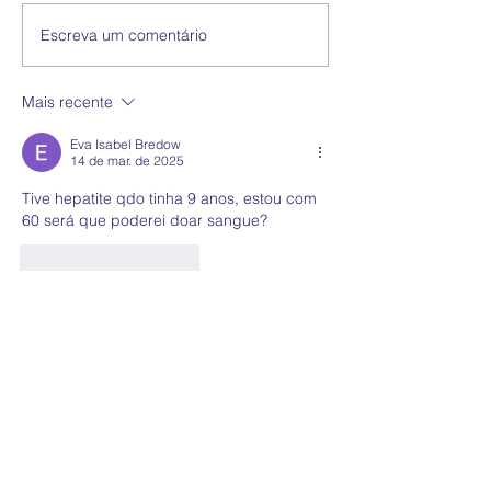
Escreva um comentário
Mais recente
Eva Isabel Bredow
14 de mar. de 2025
Tive hepatite qdo tinha 9 anos, estou com 
60 será que poderei doar sangue?
Curtir
Responder