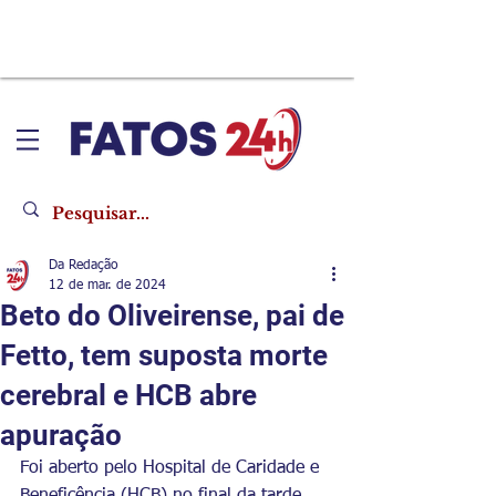
Da Redação
12 de mar. de 2024
Beto do Oliveirense, pai de
Fetto, tem suposta morte
cerebral e HCB abre
apuração
Foi aberto pelo Hospital de Caridade e 