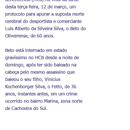
Beneficência (HCB) no final da tarde 
desta terça-feira, 12 de março, um 
protocolo para apurar a suposta morte 
cerebral do desportista e comerciante 
Luis Alberto da Silveira Silva, o Beto do 
Oliveirense, de 60 anos.
Beto está internado em estado 
gravíssimo no HCB desde a noite de 
domingo, após ter sido baleado na 
cabeça pelo mesmo assassino que 
baleou o seu filho, Vinicius 
Kochenborger Silva, o Fetto, de 36 
anos, instantes antes, em um crime 
ocorrido no bairro Marina, zona norte 
de Cachoeira do Sul. 