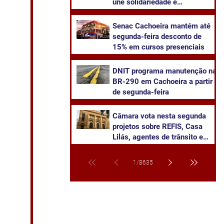
une solidariedade e
sustentabilidade
Senac Cachoeira mantém até
segunda-feira desconto de
15% em cursos presenciais
DNIT programa manutenção na
BR-290 em Cachoeira a partir
de segunda-feira
Câmara vota nesta segunda
projetos sobre REFIS, Casa
Lilás, agentes de trânsito e
transparência na saúde
1
/
8635