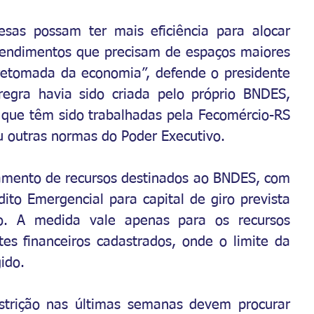
as possam ter mais eficiência para alocar 
reendimentos que precisam de espaços maiores 
etomada da economia”, defende o presidente 
regra havia sido criada pelo próprio BNDES, 
 que têm sido trabalhadas pela Fecomércio-RS 
 outras normas do Poder Executivo. 
amento de recursos destinados ao BNDES, com 
to Emergencial para capital de giro prevista 
ho. A medida vale apenas para os recursos 
es financeiros cadastrados, onde o limite da 
ido. 
trição nas últimas semanas devem procurar 