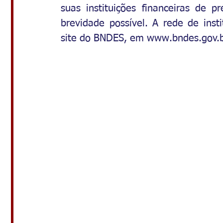
suas instituições financeiras de 
brevidade possível. A rede de inst
site do BNDES, em 
www.bndes.gov.br