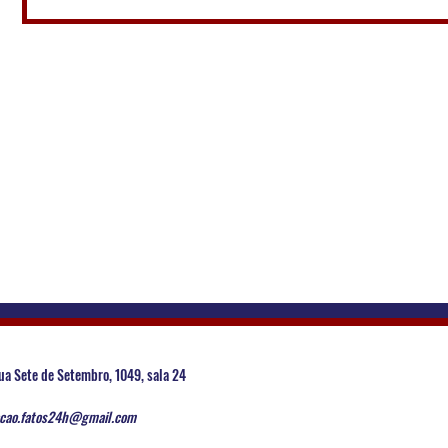
ua Sete de Setembro, 1049, sala 24
cao.fatos24h@gmail.com