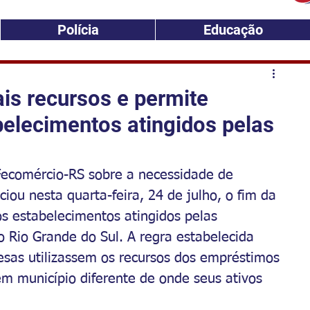
Polícia
Educação
is recursos e permite
belecimentos atingidos pelas
ecomércio-RS sobre a necessidade de 
ou nesta quarta-feira, 24 de julho, o fim da 
os estabelecimentos atingidos pelas 
 Rio Grande do Sul. A regra estabelecida 
sas utilizassem os recursos dos empréstimos 
em município diferente de onde seus ativos 