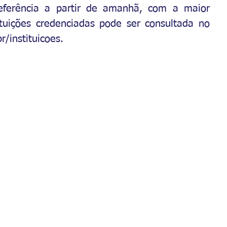
preferência a partir de amanhã, com a maior 
ituições credenciadas pode ser consultada no 
/instituicoes
.