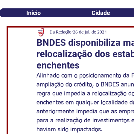
Início
Cidade
Da Redação
26 de jul. de 2024
BNDES disponibiliza ma
relocalização dos esta
enchentes
Alinhado com o posicionamento da F
ampliação do crédito, o BNDES anunci
regra que impedia a relocalização d
enchentes em qualquer localidade do
anteriormente impedia que as empre
para a realização de investimentos 
haviam sido impactados. 