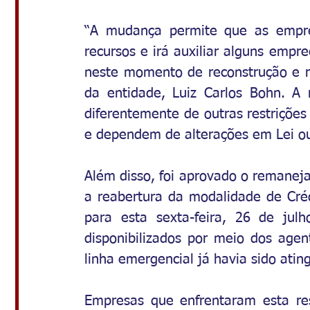
“A mudança permite que as empres
recursos e irá auxiliar alguns emp
neste momento de reconstrução e r
da entidade, Luiz Carlos Bohn. A 
diferentemente de outras restrições
e dependem de alterações em Lei ou
Além disso, foi aprovado o remanej
a reabertura da modalidade de Crédi
para esta sexta-feira, 26 de jul
disponibilizados por meio dos agent
linha emergencial já havia sido ating
Empresas que enfrentaram esta res