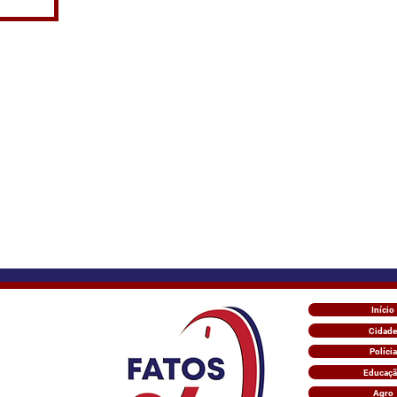
Início
Cidade
Polícia
Educaç
Agro