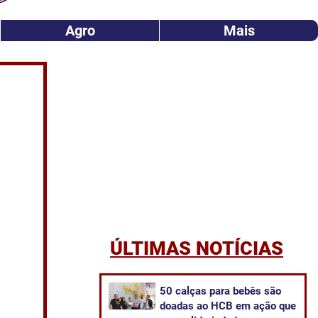
Agro
Mais
ÚLTIMAS NOTÍCIAS
50 calças para bebês são
doadas ao HCB em ação que