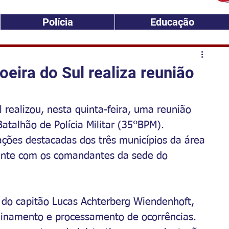
Polícia
Educação
oeira do Sul realiza reunião
l realizou, nesta quinta-feira, uma reunião 
atalhão de Polícia Militar (35°BPM). 
ções destacadas dos três municípios da área 
nte com os comandantes da sede do 
 do capitão Lucas Achterberg Wiendenhoft, 
einamento e processamento de ocorrências. 