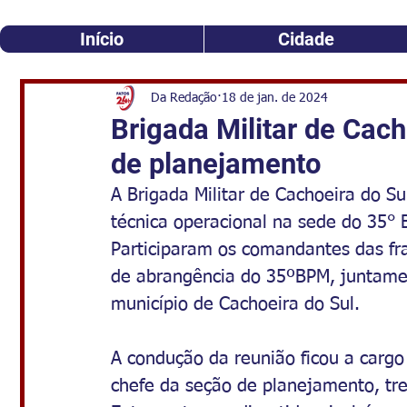
Início
Cidade
Da Redação
18 de jan. de 2024
Brigada Militar de Cach
de planejamento
A Brigada Militar de Cachoeira do Su
técnica operacional na sede do 35° B
Participaram os comandantes das fra
de abrangência do 35ºBPM, juntame
município de Cachoeira do Sul.
A condução da reunião ficou a cargo
chefe da seção de planejamento, tr