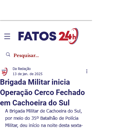
Da Redação
13 de jan. de 2025
Brigada Militar inicia
Operação Cerco Fechado
em Cachoeira do Sul
A Brigada Militar de Cachoeira do Sul, 
por meio do 35º Batalhão de Polícia 
Militar, deu início na noite desta sexta-