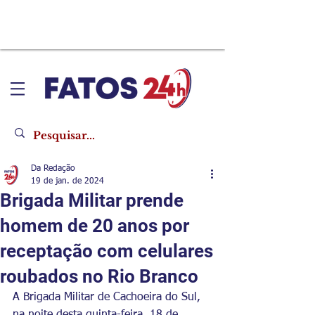
Da Redação
19 de jan. de 2024
Brigada Militar prende
homem de 20 anos por
receptação com celulares
roubados no Rio Branco
A Brigada Militar de Cachoeira do Sul, 