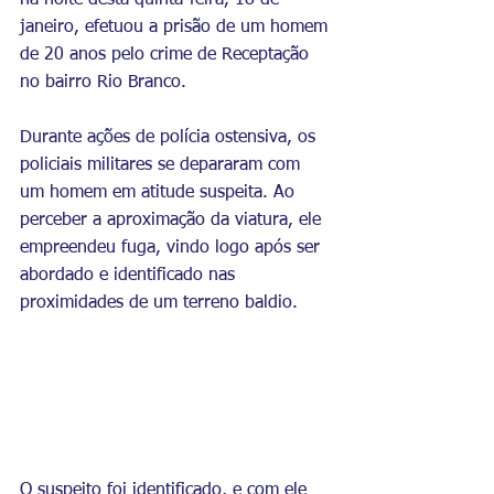
na noite desta quinta-feira, 18 de 
janeiro, efetuou a prisão de um homem 
de 20 anos pelo crime de Receptação 
no bairro Rio Branco.
Durante ações de polícia ostensiva, os 
policiais militares se depararam com 
um homem em atitude suspeita. Ao 
perceber a aproximação da viatura, ele 
empreendeu fuga, vindo logo após ser 
abordado e identificado nas 
proximidades de um terreno baldio. 
O suspeito foi identificado, e com ele 