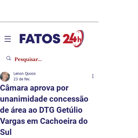
Lenon Quoos
23 de fev.
Câmara aprova por
unanimidade concessão
de área ao DTG Getúlio
Vargas em Cachoeira do
Sul