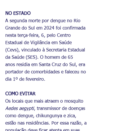
NO ESTADO
A segunda morte por dengue no Rio 
Grande do Sul em 2024 foi confirmada 
nesta terça-feira, 6, pelo Centro 
Estadual de Vigilância em Saúde 
(Cevs), vinculado à Secretaria Estadual 
da Saúde (SES). O homem de 65 
anos residia em Santa Cruz do Sul, era 
portador de comorbidades e faleceu no 
dia 1º de fevereiro.
COMO EVITAR
Os locais que mais atraem o mosquito 
Aedes aegypti
, transmissor de doenças 
como dengue, chikungunya e zica, 
estão nas residências. Por essa razão, a 
população deve ficar atenta em suas 