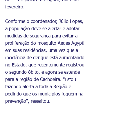
de 1º de janeiro até agora, dia 7 de 
fevereiro. 
Conforme o coordenador, Júlio Lopes, 
a população deve se alertar e adotar 
medidas de segurança para evitar a 
proliferação do mosquito Aedes Agypti 
em suas residências, uma vez que a 
incidência de dengue está aumentando 
no Estado, que recentemente registrou 
o segundo óbito, e agora se estende 
para a região de Cachoeira. "Estou 
fazendo alerta a toda a Região e 
pedindo que os municípios foquem na 
prevenção", ressaltou.