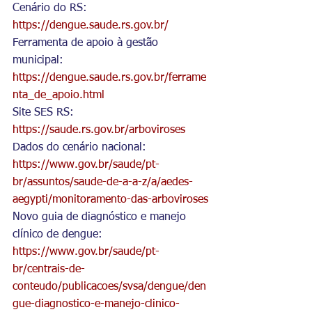
Cenário do RS: 
https://dengue.saude.rs.gov.br/
Ferramenta de apoio à gestão 
municipal: 
https://dengue.saude.rs.gov.br/ferrame
nta_de_apoio.html
Site SES RS: 
https://saude.rs.gov.br/arboviroses
Dados do cenário nacional: 
https://www.gov.br/saude/pt-
br/assuntos/saude-de-a-a-z/a/aedes-
aegypti/monitoramento-das-arboviroses
Novo guia de diagnóstico e manejo 
clínico de dengue: 
https://www.gov.br/saude/pt-
br/centrais-de-
conteudo/publicacoes/svsa/dengue/den
gue-diagnostico-e-manejo-clinico-