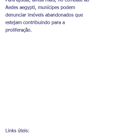
Para ajudar, ainda mais, no combate ao 
Aedes aegypti, munícipes podem 
denunciar imóveis abandonados que 
estejam contribuindo para a 
proliferação.
Links úteis: