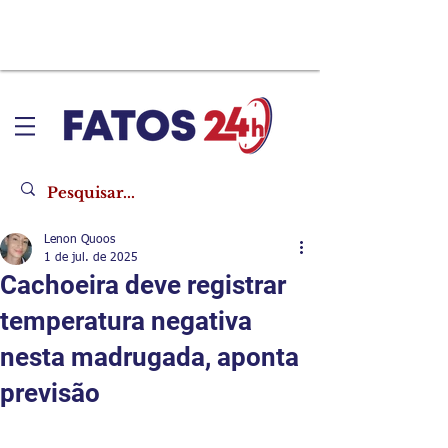
Lenon Quoos
1 de jul. de 2025
Cachoeira deve registrar
temperatura negativa
nesta madrugada, aponta
previsão