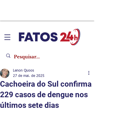
Lenon Quoos
27 de mai. de 2025
Cachoeira do Sul confirma
229 casos de dengue nos
últimos sete dias