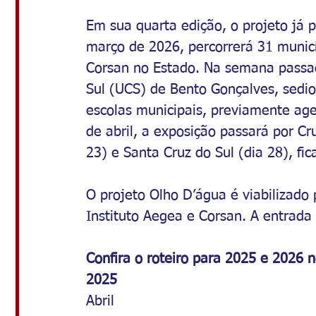
Em sua quarta edição, o projeto já p
março de 2026, percorrerá 31 municí
Corsan no Estado. Na semana passad
Sul (UCS) de Bento Gonçalves, sedi
escolas municipais, previamente ag
de abril, a exposição passará por Cru
23) e Santa Cruz do Sul (dia 28), fi
O projeto Olho D’água é viabilizado
Instituto Aegea e Corsan. A entrada 
Confira o roteiro para 2025 e 2026 n
2025
Abril