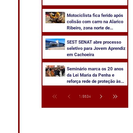
Motociclista fica ferido após
colisão com carro na Alarico
Ribeiro, zona norte de
Cachoeira
SEST SENAT abre processo
seletivo para Jovem Aprendiz
em Cachoeira
Seminário marca os 20 anos
da Lei Maria da Penha e
reforça rede de proteção às
mulheres em Cachoeira do Sul
1
/
8634