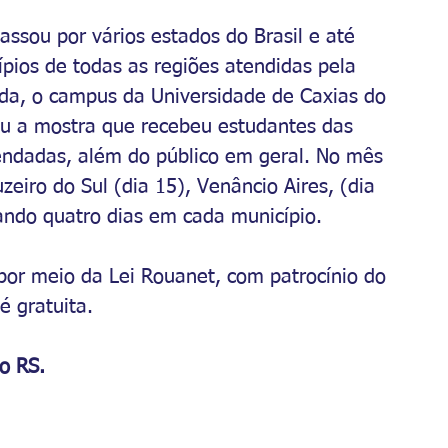
assou por vários estados do Brasil e até 
pios de todas as regiões atendidas pela 
a, o campus da Universidade de Caxias do 
ou a mostra que recebeu estudantes das 
endadas, além do público em geral. No mês 
zeiro do Sul (dia 15), Venâncio Aires, (dia 
cando quatro dias em cada município.
 por meio da Lei Rouanet, com patrocínio do 
é gratuita.
o RS.