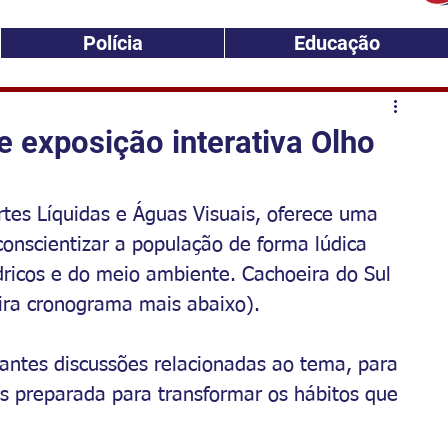
Polícia
Educação
e exposição interativa Olho
rtes Líquidas e Águas Visuais, oferece uma 
conscientizar a população de forma lúdica 
dricos e do meio ambiente. Cachoeira do Sul 
ira cronograma mais abaixo).
antes discussões relacionadas ao tema, para 
s preparada para transformar os hábitos que 