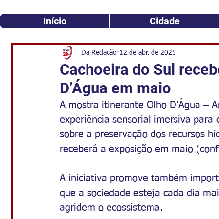
Início
Cidade
Da Redação
12 de abr. de 2025
Cachoeira do Sul receb
D’Água em maio
A mostra itinerante Olho D’Água – A
experiência sensorial imersiva para 
sobre a preservação dos recursos hí
receberá a exposição em maio (conf
A iniciativa promove também import
que a sociedade esteja cada dia mai
agridem o ecossistema.