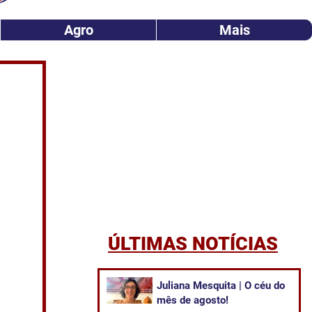
Agro
Mais
ÚLTIMAS NOTÍCIAS
Juliana Mesquita | O céu do
mês de agosto!