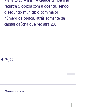
Planalto (3,4 mil). A cidade também já 
registra 5 óbitos com a doença, sendo 
o segundo município com maior 
número de óbitos, atrás somente da 
capital gaúcha que registra 23.
Comentários