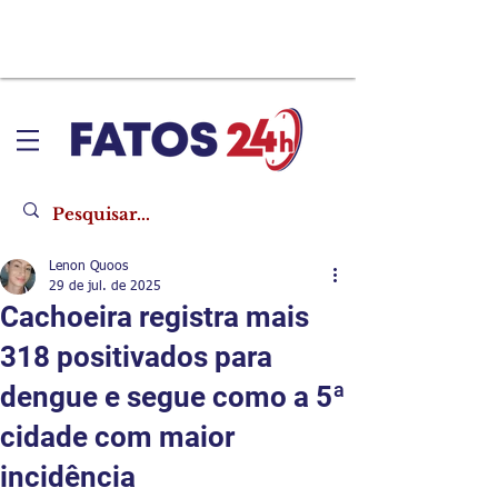
Lenon Quoos
29 de jul. de 2025
Cachoeira registra mais
318 positivados para
dengue e segue como a 5ª
cidade com maior
incidência