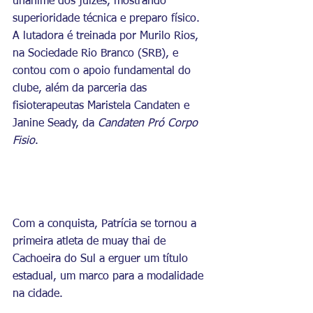
unânime dos juízes, mostrando 
superioridade técnica e preparo físico. 
A lutadora é treinada por Murilo Rios, 
na Sociedade Rio Branco (SRB), e 
contou com o apoio fundamental do 
clube, além da parceria das 
fisioterapeutas Maristela Candaten e 
Janine Seady, da 
Candaten Pró Corpo 
Fisio
.
Com a conquista, Patrícia se tornou a 
primeira atleta de muay thai de 
Cachoeira do Sul a erguer um título 
estadual, um marco para a modalidade 
na cidade.