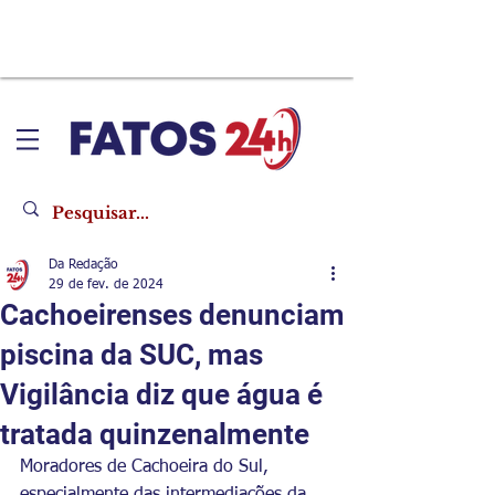
Da Redação
29 de fev. de 2024
Cachoeirenses denunciam
piscina da SUC, mas
Vigilância diz que água é
tratada quinzenalmente
Moradores de Cachoeira do Sul, 