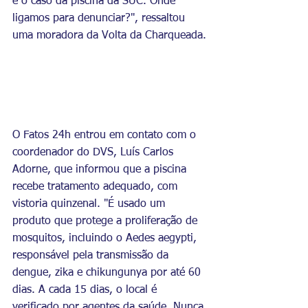
é o caso da piscina da SUC. Onde 
ligamos para denunciar?", ressaltou 
uma moradora da Volta da Charqueada.
O Fatos 24h entrou em contato com o 
coordenador do DVS, Luís Carlos 
Adorne, que informou que a piscina 
recebe tratamento adequado, com 
vistoria quinzenal. "É usado um 
produto que protege a proliferação de 
mosquitos, incluindo o 
Aedes aegypti, 
responsável pela transmissão da 
dengue
, zika e chikungunya por até 60 
dias. A cada 15 dias, o local é 
verificado por agentes da saúde. Nunca 