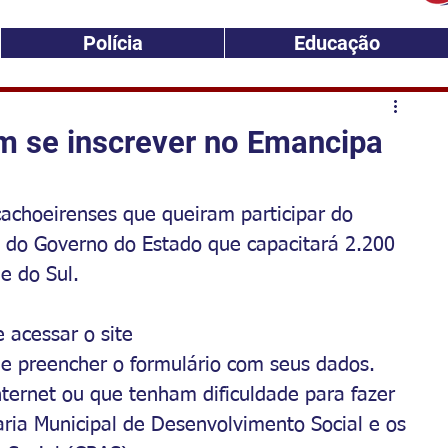
Polícia
Educação
m se inscrever no Emancipa
cachoeirenses que queiram participar do 
do Governo do Estado que capacitará 2.200 
e do Sul.
 acessar o site 
 e preencher o formulário com seus dados. 
ternet ou que tenham dificuldade para fazer 
aria Municipal de Desenvolvimento Social e os 