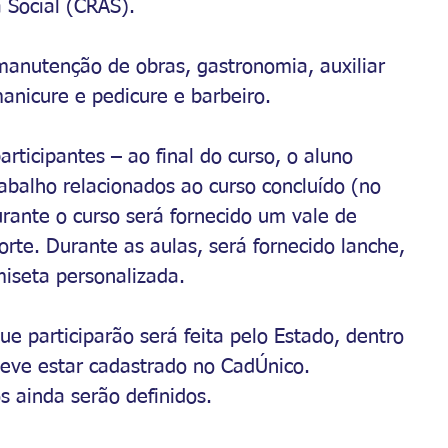
 Social (CRAS).
 manutenção de obras, gastronomia, auxiliar 
manicure e pedicure e barbeiro.
rticipantes – ao final do curso, o aluno 
abalho relacionados ao curso concluído (no 
urante o curso será fornecido um vale de 
rte. Durante as aulas, será fornecido lanche, 
miseta personalizada.
ue participarão será feita pelo Estado, dentro 
deve estar cadastrado no CadÚnico.
os ainda serão definidos.