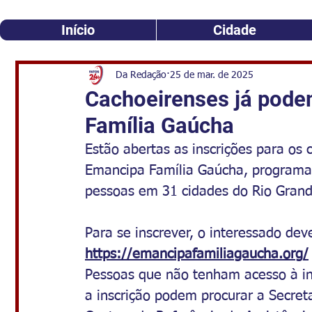
Início
Cidade
Da Redação
25 de mar. de 2025
​Cachoeirenses já pode
Família Gaúcha
Estão abertas as inscrições para os 
Emancipa Família Gaúcha, programa 
pessoas em 31 cidades do Rio Grand
Para se inscrever, o interessado deve
https://emancipafamiliagaucha.org/
Pessoas que não tenham acesso à in
a inscrição podem procurar a Secret