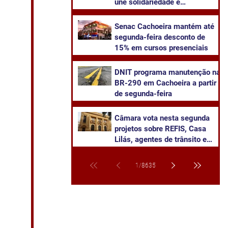
une solidariedade e
sustentabilidade
Senac Cachoeira mantém até
segunda-feira desconto de
15% em cursos presenciais
DNIT programa manutenção na
BR-290 em Cachoeira a partir
de segunda-feira
Câmara vota nesta segunda
projetos sobre REFIS, Casa
Lilás, agentes de trânsito e
transparência na saúde
1
/
8635