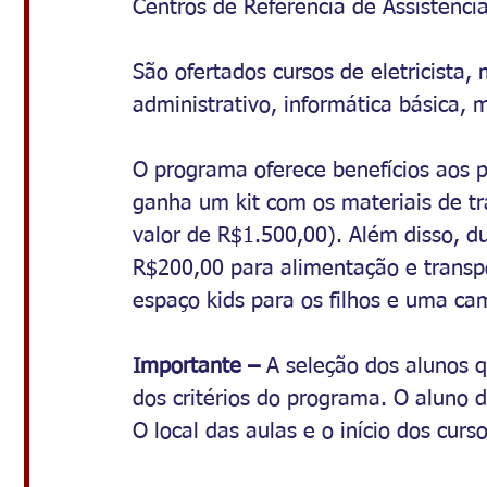
Centros de Referência de Assistência
São ofertados cursos de eletricista,
administrativo, informática básica, 
O programa oferece benefícios aos pa
ganha um kit com os materiais de tr
valor de R$1.500,00). Além disso, d
R$200,00 para alimentação e transpo
espaço kids para os filhos e uma ca
Importante – 
A seleção dos alunos q
dos critérios do programa. O aluno 
O local das aulas e o início dos curs