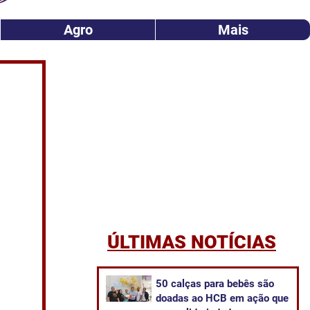
Agro
Mais
ÚLTIMAS NOTÍCIAS
50 calças para bebês são
doadas ao HCB em ação que