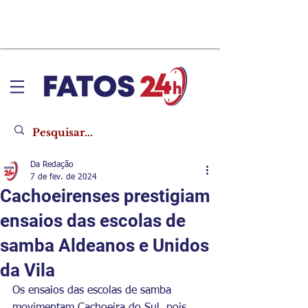
Da Redação
7 de fev. de 2024
Cachoeirenses prestigiam
ensaios das escolas de
samba Aldeanos e Unidos
da Vila
Os ensaios das escolas de samba 