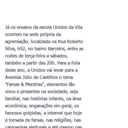
Já os 
ensaios da escola Unidos da Vila 
ocorrem na sede própria da 
agremiação, localizada na Rua Roberto 
Silva, 692, no bairro Barcelos, entre as 
noites de terça-feira a sábados, 
também a partir das 20h. Para a folia 
deste ano, a Unidos 
vai levar para a 
Avenida Júlio de Castilhos o tema 
"Farsas & Mentiras", elementos tão 
vivos e presentes na sociedade, seja 
familiar, nas histórias infantis, na área 
econômica, enganações em geral, os 
famosos golpistas, a internet que hoje 
é tomada de farsas, nas religiões, nas 
campanhas eleitorais e até mesmo nas 