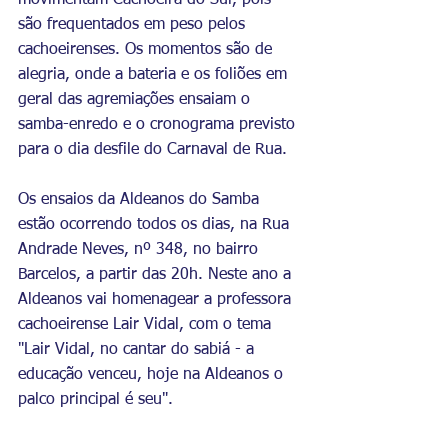
movimentam Cachoeira do Sul, pois 
são frequentados em peso pelos 
cachoeirenses. Os momentos são de 
alegria, onde a bateria e os foliões em 
geral das agremiações ensaiam o 
samba-enredo e o cronograma previsto 
para o dia desfile do Carnaval de Rua. 
Os ensaios da Aldeanos do Samba 
estão ocorrendo todos os dias, na Rua 
Andrade Neves, nº 348, no bairro 
Barcelos, a partir das 20h. Neste ano a 
Aldeanos vai homenagear a professora 
cachoeirense Lair Vidal, com o tema 
"Lair Vidal, no cantar do sabiá - a 
educação venceu, hoje na Aldeanos o 
palco principal é seu".