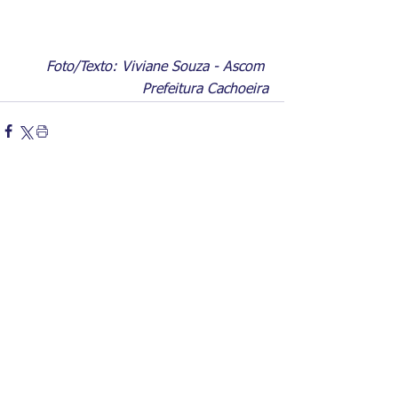
Foto/Texto: Viviane Souza - Ascom 
Prefeitura Cachoeira
Comentários
Escreva um comentário