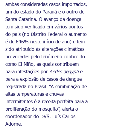
ambas consideradas casos importados, 
um do estado do Paraná e o outro de 
Santa Catarina. O avanço da doença 
tem sido verificado em vários pontos 
do país (no Distrito Federal o aumento 
é de 646% neste início de ano) e tem 
sido atribuído às alterações climáticas 
provocadas pelo fenômeno conhecido 
como El Niño, as quais contribuem 
para infestações por 
Aedes aegypti
 e 
para a explosão de casos de dengue 
registrada no Brasil.
 “
A combinação de 
altas temperaturas e chuvas 
intermitentes é a receita perfeita para a 
proliferação do mosquito”, alerta o 
coordenador do DVS, Luís Carlos 
Adorne.