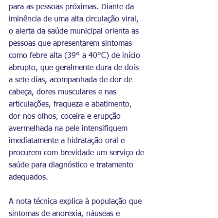
para as pessoas próximas. Diante da 
iminência de uma alta circulação viral, 
o alerta da saúde municipal orienta as 
pessoas que apresentarem sintomas 
como febre alta (39° a 40°C) de início 
abrupto, que geralmente dura de dois 
a sete dias, acompanhada de dor de 
cabeça, dores musculares e nas 
articulações, fraqueza e abatimento, 
dor nos olhos, coceira e erupção 
avermelhada na pele intensifiquem 
imediatamente a hidratação oral e 
procurem com brevidade um serviço de 
saúde para diagnóstico e tratamento 
adequados.
A nota técnica explica à população que 
sintomas de anorexia, náuseas e 