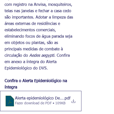
com registro na Anvisa, mosquiteiros, 
telas nas janelas e fechar a casa cedo 
são importantes. Adotar a limpeza das 
áreas externas de residências e 
estabelecimentos comerciais, 
eliminando focos de água parada seja 
em objetos ou plantas, são as 
principais medidas de combate à 
circulação do 
Aedes aegypti
. Confira 
em anexo a íntegra do Alerta 
Epidemiológico do DVS.
Confira o Alerta Epidemiológico na 
íntegra
Alerta epidemiológico Dengue 26.01.24
.pdf
Fazer download de PDF • 109KB