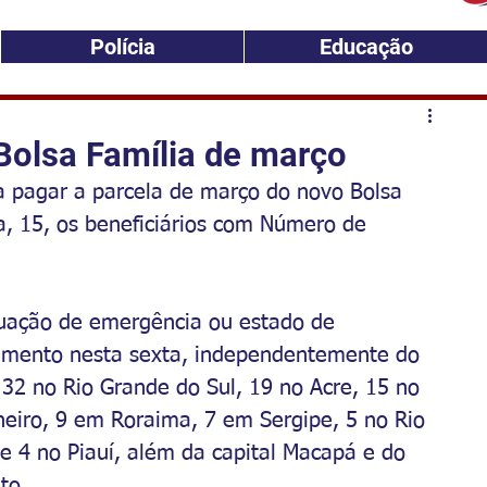
Polícia
Educação
Bolsa Família de março
 pagar a parcela de março do novo Bolsa 
a, 15, os beneficiários com Número de 
uação de emergência ou estado de 
amento nesta sexta, independentemente do 
 32 no Rio Grande do Sul, 19 no Acre, 15 no 
neiro, 9 em Roraima, 7 em Sergipe, 5 no Rio 
 4 no Piauí, além da capital Macapá e do 
to.