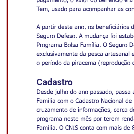
pagamento, o valor do benefício e a
Tem, usado para acompanhar as cont
A partir deste ano, os beneficiários
Seguro Defeso. A mudança foi estabe
Programa Bolsa Família. O Seguro D
exclusivamente da pesca artesanal 
o período da piracema (reprodução d
Cadastro
Desde julho do ano passado, passa a
Família com o Cadastro Nacional de
cruzamento de informações, cerca de
programa neste mês por terem renda
Família. O CNIS conta com mais de 80