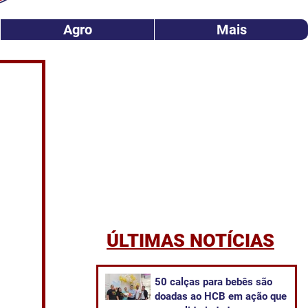
Agro
Mais
ÚLTIMAS NOTÍCIAS
50 calças para bebês são
doadas ao HCB em ação que