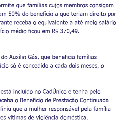
ermite que famílias cujos membros consigam 
 50% do benefício a que teriam direito por 
rante receba o equivalente a até meio salário 
fício médio ficou em R$ 370,49.
 Auxílio Gás, que beneficia famílias 
ício só é concedido a cada dois meses, o 
está incluído no CadÚnico e tenha pelo 
ceba o Benefício de Prestação Continuada 
finiu que a mulher responsável pela família 
es vítimas de violência doméstica.