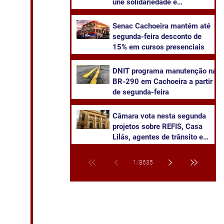
une solidariedade e
sustentabilidade
Senac Cachoeira mantém até
segunda-feira desconto de
15% em cursos presenciais
DNIT programa manutenção na
BR-290 em Cachoeira a partir
de segunda-feira
Câmara vota nesta segunda
projetos sobre REFIS, Casa
Lilás, agentes de trânsito e
transparência na saúde
1
/
8635