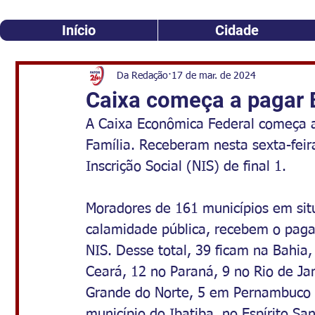
Início
Cidade
Da Redação
17 de mar. de 2024
Caixa começa a pagar 
A Caixa Econômica Federal começa a
Família. Receberam nesta sexta-feir
Inscrição Social (NIS) de final 1.
Moradores de 161 municípios em sit
calamidade pública, recebem o pag
NIS. Desse total, 39 ficam na Bahia,
Ceará, 12 no Paraná, 9 no Rio de Ja
Grande do Norte, 5 em Pernambuco e
município do Ibatiba, no Espírito San