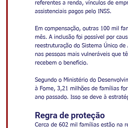
referentes a renda, vínculos de empr
assistenciais pagos pelo INSS.
Em compensação, outras 100 mil fam
mês. A inclusão foi possível por cau
reestruturação do Sistema Único de 
nas pessoas mais vulneráveis que t
recebem o benefício.
Segundo o Ministério do Desenvolvim
à Fome, 3,21 milhões de famílias f
ano passado. Isso se deve à estratég
Regra de proteção
Cerca de 602 mil famílias estão na 