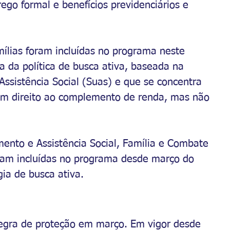
ego formal e benefícios previdenciários e 
ílias foram incluídas no programa neste 
sa da política de busca ativa, baseada na 
Assistência Social (Suas) e que se concentra 
êm direito ao complemento de renda, mas não 
ento e Assistência Social, Família e Combate 
oram incluídas no programa desde março do 
ia de busca ativa.
regra de proteção em março. Em vigor desde 