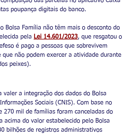
 composição das parcelas no aplicativo Caixa 
as poupança digitais do banco.
 do Bolsa Família não têm mais o desconto do 
lecida pela 
Lei 14.601/2023
, que resgatou o 
efeso é pago a pessoas que sobrevivem 
e que não podem exercer a atividade durante 
os peixes).
 valer a integração dos dados do Bolsa 
 Informações Sociais (CNIS). Com base no 
 270 mil de famílias foram canceladas do 
 acima do valor estabelecido pelo Bolsa 
 bilhões de registros administrativos 