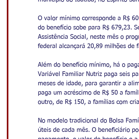
O valor mínimo corresponde a R$ 60
do benefício sobe para R$ 679,23. S
Assistência Social, neste mês o pro
federal alcançará 20,89 milhões de f
Além do benefício mínimo, há o paga
Variável Familiar Nutriz paga seis p
meses de idade, para garantir a ali
paga um acréscimo de R$ 50 a famíli
outro, de R$ 150, a famílias com cri
No modelo tradicional do Bolsa Famí
úteis de cada mês. O beneficiário p