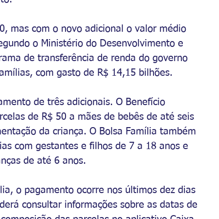
0, mas com o novo adicional o valor médio 
egundo o Ministério do Desenvolvimento e 
grama de transferência de renda do governo 
amílias, com gasto de R$ 14,15 bilhões.
mento de três adicionais. O Benefício 
arcelas de R$ 50 a mães de bebês de até seis 
mentação da criança. O Bolsa Família também 
as com gestantes e filhos de 7 a 18 anos e 
anças de até 6 anos.
lia, o pagamento ocorre nos últimos dez dias 
oderá consultar informações sobre as datas de 