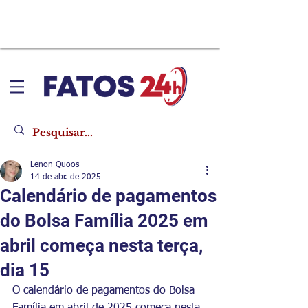
Lenon Quoos
14 de abr. de 2025
Calendário de pagamentos
do Bolsa Família 2025 em
abril começa nesta terça,
dia 15
O calendário de pagamentos do Bolsa 