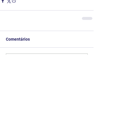
Comentários
Escreva um comentário