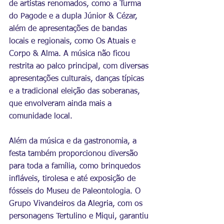
de artistas renomados, como a Turma 
do Pagode e a dupla Júnior & Cézar, 
além de apresentações de bandas 
locais e regionais, como Os Atuais e 
Corpo & Alma. A música não ficou 
restrita ao palco principal, com diversas 
apresentações culturais, danças típicas 
e a tradicional eleição das soberanas, 
que envolveram ainda mais a 
comunidade local.
Além da música e da gastronomia, a 
festa também proporcionou diversão 
para toda a família, como brinquedos 
infláveis, tirolesa e até exposição de 
fósseis do Museu de Paleontologia. O 
Grupo Vivandeiros da Alegria, com os 
personagens Tertulino e Miqui, garantiu 