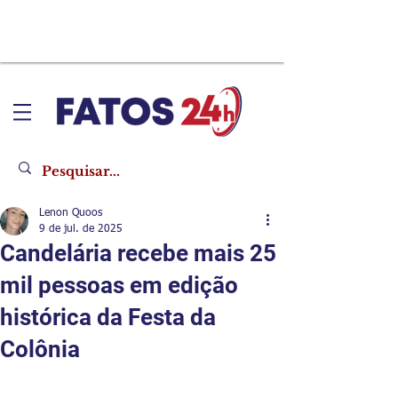
Lenon Quoos
9 de jul. de 2025
Candelária recebe mais 25
mil pessoas em edição
histórica da Festa da
Colônia