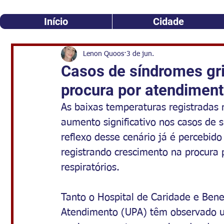
Início
Cidade
Lenon Quoos
3 de jun.
Casos de síndromes gr
procura por atendimen
As baixas temperaturas registradas
aumento significativo nos casos de 
reflexo desse cenário já é percebid
registrando crescimento na procura 
respiratórios.
Tanto o Hospital de Caridade e Bene
Atendimento (UPA) têm observado 