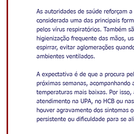
As autoridades de saúde reforçam a 
considerada uma das principais for
pelos vírus respiratórios. Também 
higienização frequente das mãos, uso
espirrar, evitar aglomerações quand
ambientes ventilados.
A expectativa é de que a procura pe
próximas semanas, acompanhando a
temperaturas mais baixas. Por isso,
atendimento na UPA, no HCB ou nas
houver agravamento dos sintomas ou 
persistente ou dificuldade para se al