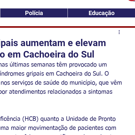
Polícia
Educação
ipais aumentam e elevam
to em Cachoeira do Sul
 nas últimas semanas têm provocado um 
síndromes gripais em Cachoeira do Sul. O 
o nos serviços de saúde do município, que vêm 
por atendimentos relacionados a sintomas 
ficência (HCB) quanto a Unidade de Pronto 
uma maior movimentação de pacientes com 