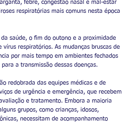
arganta, febre, congestão nasal e mal-estar 
viroses respiratórias mais comuns nesta época 
 da saúde, o fim do outono e a proximidade 
 vírus respiratórios. As mudanças bruscas de 
ncia por mais tempo em ambientes fechados 
 para a transmissão dessas doenças.
o redobrada das equipes médicas e de 
viços de urgência e emergência, que recebem 
avaliação e tratamento. Embora a maioria 
alguns grupos, como crianças, idosos, 
rônicas, necessitam de acompanhamento 