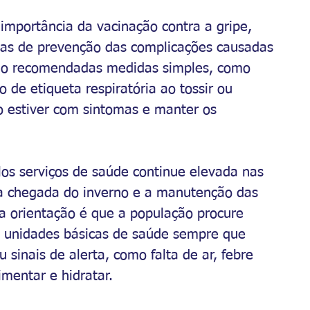
importância da vacinação contra a gripe, 
mas de prevenção das complicações causadas 
são recomendadas medidas simples, como 
 de etiqueta respiratória ao tossir ou 
o estiver com sintomas e manter os 
los serviços de saúde continue elevada nas 
 chegada do inverno e a manutenção das 
 a orientação é que a população procure 
 unidades básicas de saúde sempre que 
sinais de alerta, como falta de ar, febre 
imentar e hidratar.