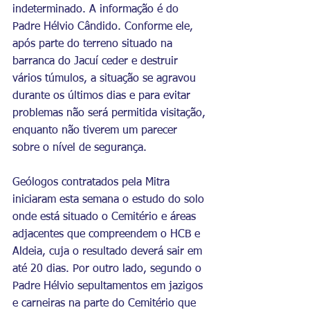
indeterminado. A informação é do 
Padre Hélvio Cândido. Conforme ele, 
após parte do terreno situado na 
barranca do Jacuí ceder e destruir 
vários túmulos, a situação se agravou 
durante os últimos dias e para evitar 
problemas não será permitida visitação, 
enquanto não tiverem um parecer 
sobre o nível de segurança. 
Geólogos contratados pela Mitra 
iniciaram esta semana o estudo do solo 
onde está situado o Cemitério e áreas 
adjacentes que compreendem o HCB e 
Aldeia, cuja o resultado deverá sair em 
até 20 dias. Por outro lado, segundo o 
Padre Hélvio sepultamentos em jazigos 
e carneiras na parte do Cemitério que 