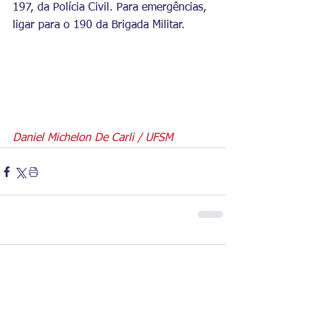
197, da Polícia Civil. Para emergências, 
ligar para o 190 da Brigada Militar.
Daniel Michelon De Carli / UFSM
Comentários