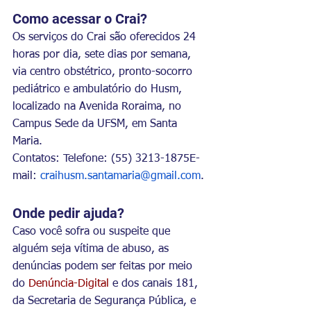
Como acessar o Crai?
Os serviços do Crai são oferecidos 24 
horas por dia, sete dias por semana, 
via centro obstétrico, pronto-socorro 
pediátrico e ambulatório do Husm, 
localizado na Avenida Roraima, no 
Campus Sede da UFSM, em Santa 
Maria.
Contatos: 
Telefone: (55) 3213-1875E-
mail: 
craihusm.santamaria@gmail.com
.
Onde pedir ajuda?
Caso você sofra ou suspeite que 
alguém seja vítima de abuso, as 
denúncias podem ser feitas por meio 
do 
Denúncia-Digital 
e dos canais 181, 
da Secretaria de Segurança Pública, e 