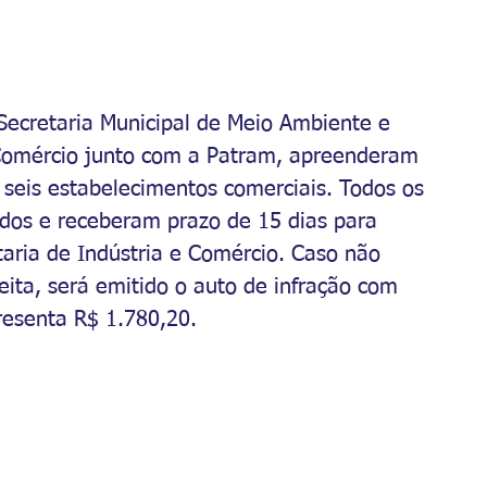
 Secretaria Municipal de Meio Ambiente e 
 Comércio junto com a Patram, apreenderam 
 seis estabelecimentos comerciais. Todos os 
ados e receberam prazo de 15 dias para 
taria de Indústria e Comércio. Caso não 
ita, será emitido o auto de infração com 
resenta R$ 1.780,20.