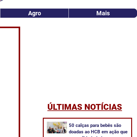
Agro
Mais
ÚLTIMAS NOTÍCIAS
50 calças para bebês são
doadas ao HCB em ação que