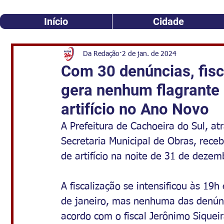
Início
Cidade
Da Redação
2 de jan. de 2024
Com 30 denúncias, fisc
gera nenhum flagrante 
artifício no Ano Novo
A Prefeitura de Cachoeira do Sul, at
Secretaria Municipal de Obras, rece
de artifício na noite de 31 de deze
A fiscalização se intensificou às 19
de janeiro, mas nenhuma das denúnc
acordo com o fiscal Jerônimo Siqueir