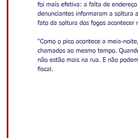
foi mais efetiva: a falta de endereç
denunciantes informaram a soltura a
fato da soltura dos fogos acontecer
“Como o pico acontece a meia-noite
chamados ao mesmo tempo. Quando c
não estão mais na rua. E não podemo
fiscal. 