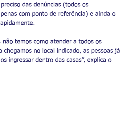
o preciso das denúncias (todos os 
penas com ponto de referência) e ainda o 
 rapidamente. 
, não temos como atender a todos os 
hegamos no local indicado, as pessoas já 
s ingressar dentro das casas”, explica o 