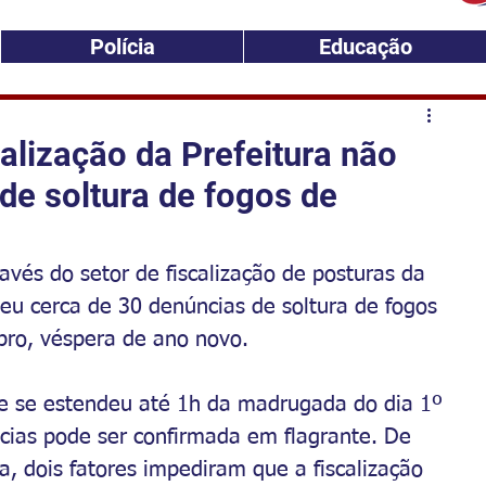
Polícia
Educação
alização da Prefeitura não
de soltura de fogos de
ravés do setor de fiscalização de posturas da 
beu cerca de 30 denúncias de soltura de fogos 
mbro, véspera de ano novo.
h e se estendeu até 1h da madrugada do dia 1º 
ias pode ser confirmada em flagrante. De 
a, dois fatores impediram que a fiscalização 