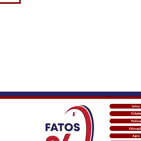
Início
Cidade
Polícia
Educaç
Agro