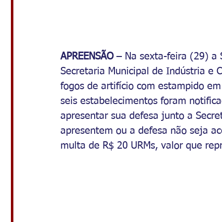
APREENSÃO 
– Na sexta-feira (29) a
Secretaria Municipal de Indústria e
fogos de artifício com estampido em
seis estabelecimentos foram notific
apresentar sua defesa junto a Secre
apresentem ou a defesa não seja ace
multa de R$ 20 URMs, valor que rep