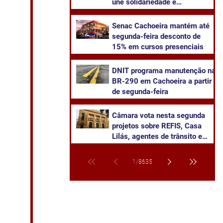
une solidariedade e
sustentabilidade
Senac Cachoeira mantém até
segunda-feira desconto de
15% em cursos presenciais
DNIT programa manutenção na
BR-290 em Cachoeira a partir
de segunda-feira
Câmara vota nesta segunda
projetos sobre REFIS, Casa
Lilás, agentes de trânsito e
transparência na saúde
1
/
8635