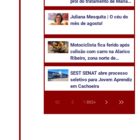
prol do tratamento de Maria
Olívia
Juliana Mesquita | O céu do
mês de agosto!
Motociclista fica ferido após
colisão com carro na Alarico
Ribeiro, zona norte de
Cachoeira
SEST SENAT abre processo
seletivo para Jovem Aprendiz
em Cachoeira
1
/
8634